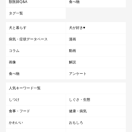
獣医師Q&A
食べ物
タグ一覧
犬と暮らす
犬が好き♥
病気・症状データベース
漫画
コラム
動画
画像
解説
食べ物
アンケート
人気キーワード一覧
しつけ
しぐさ・生態
食事・フード
健康・病気
かわいい
おもしろ