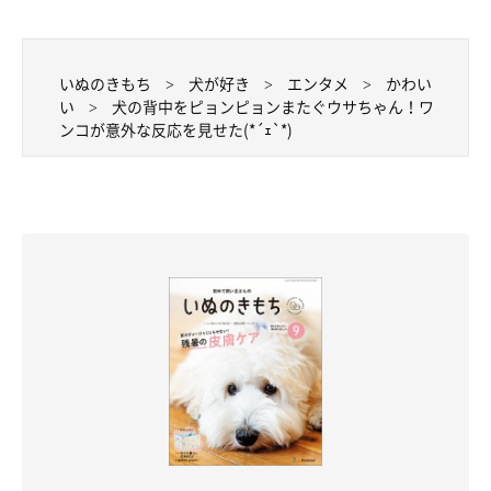
いぬのきもち
犬が好き
エンタメ
かわい
い
犬の背中をピョンピョンまたぐウサちゃん！ワ
ンコが意外な反応を見せた(*´ｪ`*)