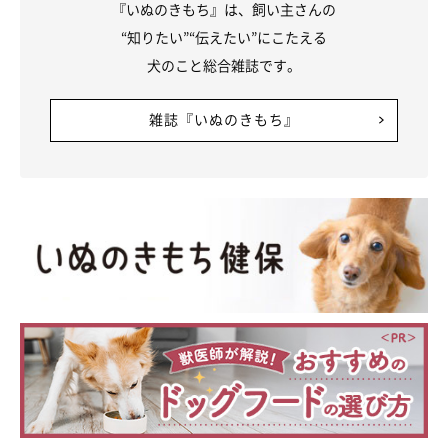
『いぬのきもち』は、飼い主さんの
“知りたい”“伝えたい”にこたえる
犬のこと総合雑誌です。
雑誌『いぬのきもち』