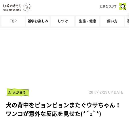
記事をさがす
TOP
雑学お楽しみ
しつけ
生態・健康
飼い方
犬が好き
2017/12/25
UP DATE
犬の背中をピョンピョンまたぐウサちゃん！
ワンコが意外な反応を見せた(*´ｪ`*)