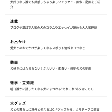
犬好きなら誰でも共感しちゃう楽しいエッセイ・画像・動画をご紹
介
連載
ブログやSNSで人気の犬のコラムやエッセイが読める大人気連載
お出かけ
愛犬とのおでかけが楽しくなるスポット情報やコツなど
動画
犬好きにはたまらない！かわいい・面白い・感動の犬の動画
雑学・豆知識
明日誰かに話したくなる犬にまつわる”あれこれ”ネタはこちら
犬グッズ
犬との暮らしに意外と使える100均グッズから、犬モチーフの雑貨