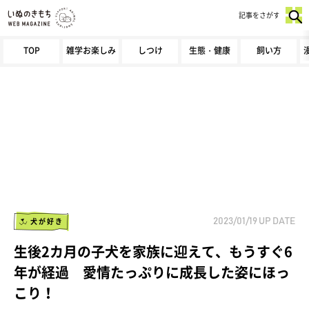
記事をさがす
TOP
雑学お楽しみ
しつけ
生態・健康
飼い方
犬が好き
2023/01/19
UP DATE
生後2カ月の子犬を家族に迎えて、もうすぐ6
年が経過 愛情たっぷりに成長した姿にほっ
こり！