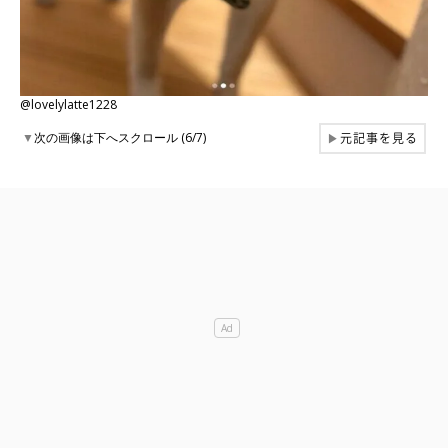
@lovelylatte1228
元記事を見る
▼
次の画像は下へスクロール (6/7)
▶