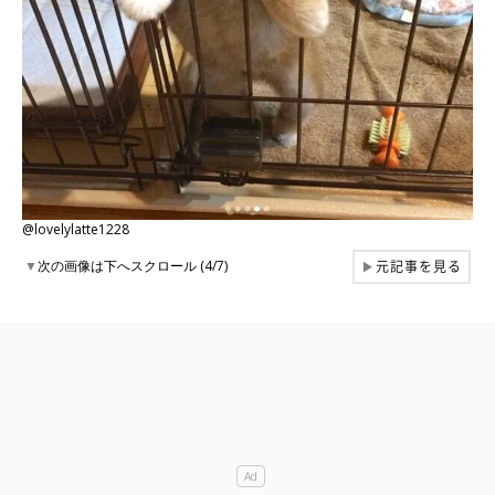
@lovelylatte1228
元記事を見る
▼
次の画像は下へスクロール (4/7)
▶