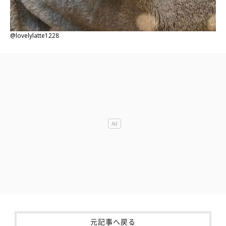
@lovelylatte1228
元記事へ戻る