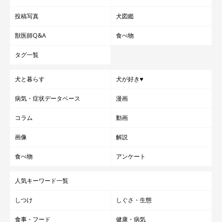
投稿写真
犬図鑑
獣医師Q&A
食べ物
タグ一覧
犬と暮らす
犬が好き♥
病気・症状データベース
漫画
コラム
動画
画像
解説
食べ物
アンケート
人気キーワード一覧
しつけ
しぐさ・生態
食事・フード
健康・病気