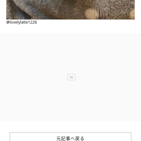
@lovelylatte1228
元記事へ戻る