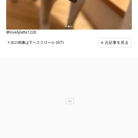
@lovelylatte1228
元記事を見る
▼
次の画像は下へスクロール (6/7)
▶