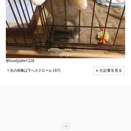
@lovelylatte1228
元記事を見る
▼
次の画像は下へスクロール (4/7)
▶