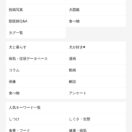
投稿写真
犬図鑑
獣医師Q&A
食べ物
タグ一覧
犬と暮らす
犬が好き♥
病気・症状データベース
漫画
コラム
動画
画像
解説
食べ物
アンケート
人気キーワード一覧
しつけ
しぐさ・生態
食事・フード
健康・病気