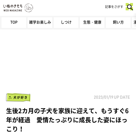
記事をさがす
TOP
雑学お楽しみ
しつけ
生態・健康
飼い方
犬が好き
2023/01/19
UP DATE
生後2カ月の子犬を家族に迎えて、もうすぐ6
年が経過 愛情たっぷりに成長した姿にほっ
こり！