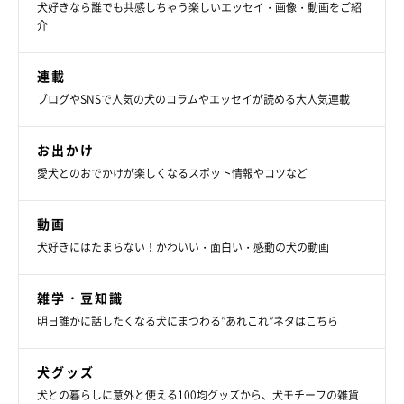
犬好きなら誰でも共感しちゃう楽しいエッセイ・画像・動画をご紹
介
連載
ブログやSNSで人気の犬のコラムやエッセイが読める大人気連載
お出かけ
愛犬とのおでかけが楽しくなるスポット情報やコツなど
動画
犬好きにはたまらない！かわいい・面白い・感動の犬の動画
雑学・豆知識
明日誰かに話したくなる犬にまつわる”あれこれ”ネタはこちら
犬グッズ
犬との暮らしに意外と使える100均グッズから、犬モチーフの雑貨