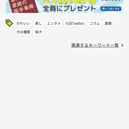
かわいい
癒し
エンタメ
X(旧Twitter)
コラム
画像
犬の種類
柴犬
関連するキーワード一覧