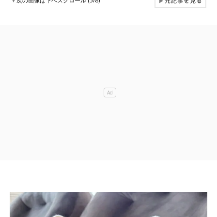
元記事を見る
▼
次の画像は下へスクロール (5/8)
▶