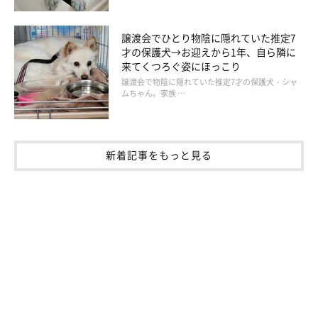
譲渡会でひとり物陰に隠れていた推定7
才の保護犬→お迎えから1年、自ら隣に
来てくつろぐ姿にほっこり
譲渡会で物陰に隠れていた推定7才の保護犬・シャ
ムちゃん。家族 …
新着記事をもっと見る