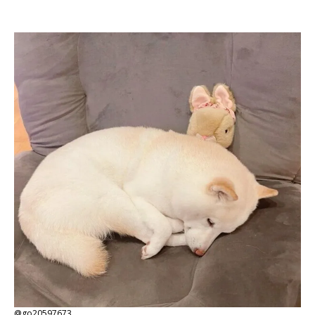
@go20597673