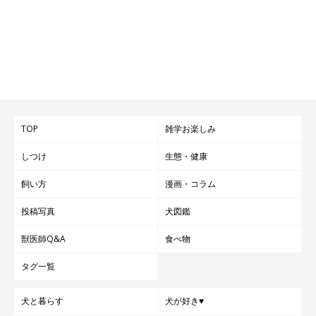
TOP
雑学お楽しみ
しつけ
生態・健康
飼い方
漫画・コラム
投稿写真
犬図鑑
獣医師Q&A
食べ物
タグ一覧
犬と暮らす
犬が好き♥