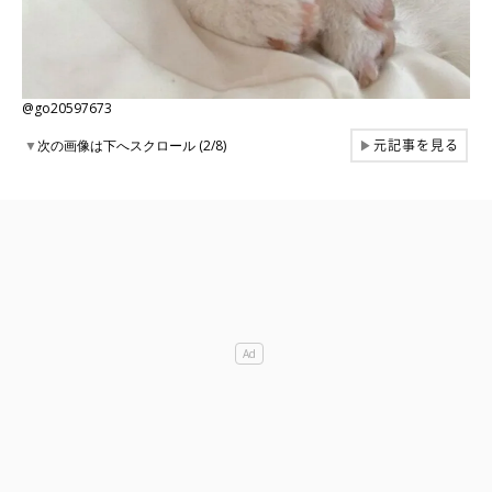
@go20597673
元記事を見る
▼
次の画像は下へスクロール (2/8)
▶