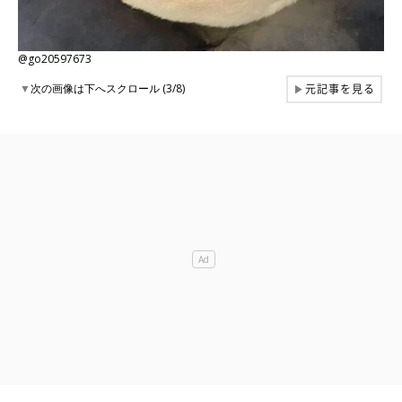
@go20597673
元記事を見る
▼
次の画像は下へスクロール (3/8)
▶