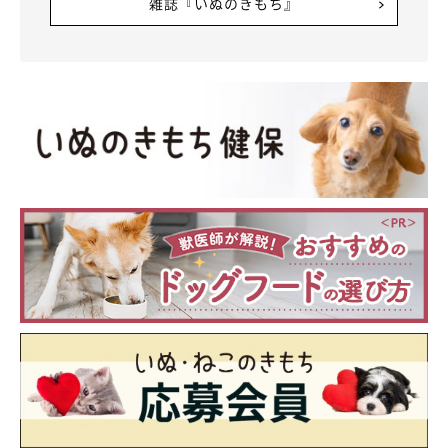
雑誌『いぬのきもち』