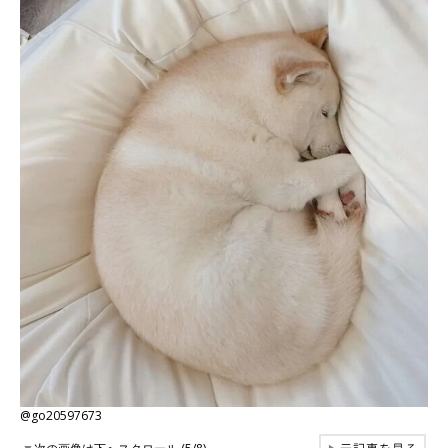
@go20597673