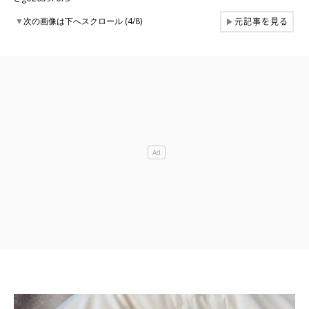
元記事を見る
▼
次の画像は下へスクロール (4/8)
▶