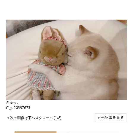
ぎゅっ。
@go20597673
元記事を見る
▼
次の画像は下へスクロール (1/8)
▶