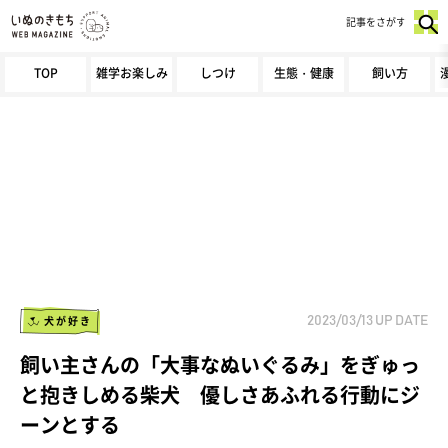
記事をさがす
TOP
雑学お楽しみ
しつけ
生態・健康
飼い方
犬が好き
2023/03/13
UP DATE
飼い主さんの「大事なぬいぐるみ」をぎゅっ
と抱きしめる柴犬 優しさあふれる行動にジ
ーンとする