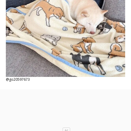
@go20597673