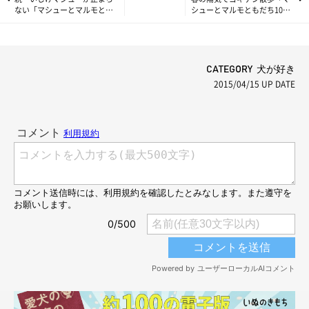
ない「マシューとマルモとも
シューとマルモともだち100
だち100わんできるかな」
わんできるかな」
CATEGORY 犬が好き
2015/04/15
UP DATE