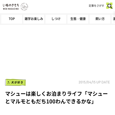
記事をさがす
TOP
雑学お楽しみ
しつけ
生態・健康
飼い方
犬が好き
2015/04/15
UP DATE
マシューは楽しくお泊まりライフ「マシュー
とマルモともだち100わんできるかな」