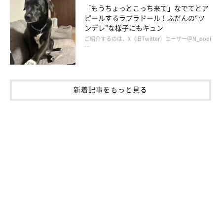
「もうちょっとこっち来て」なでてとア
ピールするラブラドール！ふだんの“ツ
ンデレ”な様子にもキュン
ご紹介するのは、X（旧Twitter）ユーザー＠N_oooi
…
新着記事をもっと見る