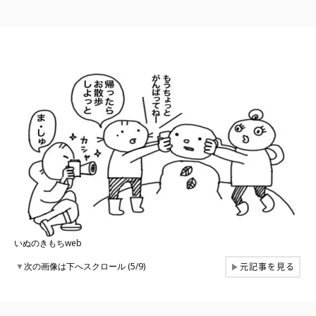
いぬのきもちweb
元記事を見る
▼
次の画像は下へスクロール (5/9)
▶