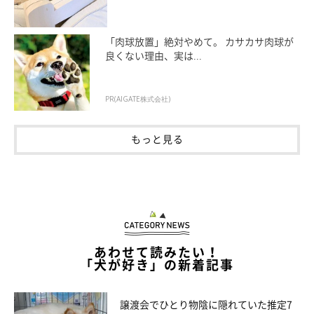
「肉球放置」絶対やめて。 カサカサ肉球が
良くない理由、実は...
PR(AIGATE株式会社)
もっと見る
あわせて読みたい！
「犬が好き」の新着記事
譲渡会でひとり物陰に隠れていた推定7