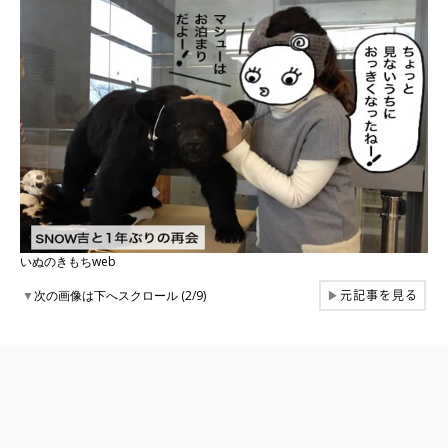
いぬのきもちweb
元記事を見る
▼
次の画像は下へスクロール (2/9)
▶