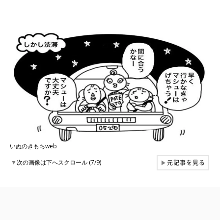
いぬのきもちweb
元記事を見る
▼
次の画像は下へスクロール (7/9)
▶