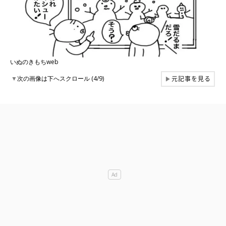
いぬのきもちweb
元記事を見る
▼
次の画像は下へスクロール (4/9)
▶