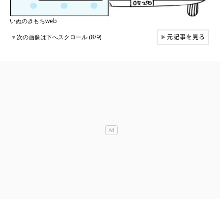
いぬのきもちweb
元記事を見る
▼
次の画像は下へスクロール (8/9)
▶