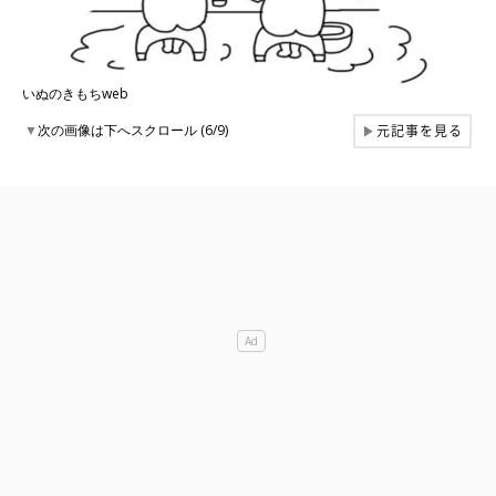
いぬのきもちweb
元記事を見る
▼
次の画像は下へスクロール (6/9)
▶