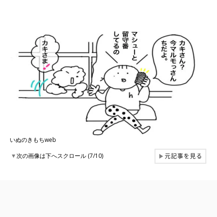
いぬのきもちweb
元記事を見る
▼
次の画像は下へスクロール (7/10)
▶