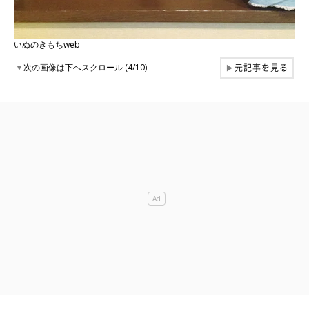
いぬのきもちweb
元記事を見る
▼
次の画像は下へスクロール (4/10)
▶