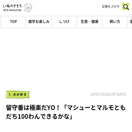
記事をさがす
TOP
雑学お楽しみ
しつけ
生態・健康
飼い方
犬が好き
2015/12/02
UP DATE
留守番は極楽だYO！「マシューとマルモとも
だち100わんできるかな」