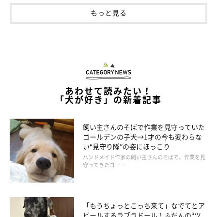
もっと見る
あわせて読みたい！
「犬が好き」の新着記事
飼い主さんのそばで作業を見守っていた
ゴールデンの子犬→1才の今も変わらな
い“見守り隊”の姿にほっこり
ハンドメイド作家の飼い主さんのそばで、作業を見
守ってきたゴー …
「もうちょっとこっち来て」なでてとア
ピールするラブラドール！ふだんの“ツ