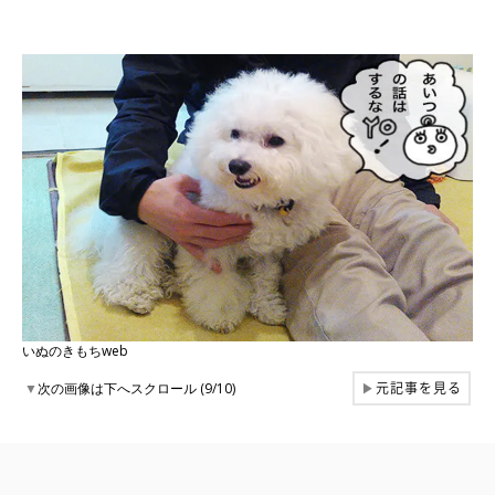
いぬのきもちweb
元記事を見る
▼
次の画像は下へスクロール (9/10)
▶