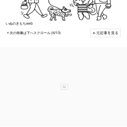
いぬのきもちweb
元記事を見る
▼
次の画像は下へスクロール (6/10)
▶