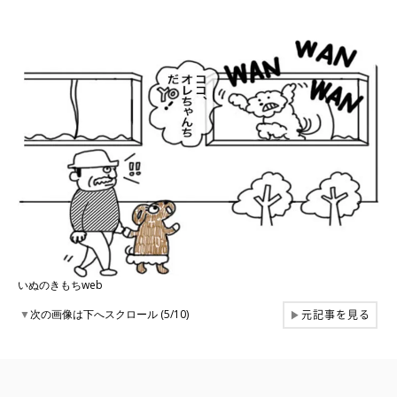
いぬのきもちweb
元記事を見る
▼
次の画像は下へスクロール (5/10)
▶