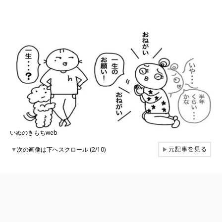
いぬのきもちweb
元記事を見る
▼
次の画像は下へスクロール (2/10)
▶