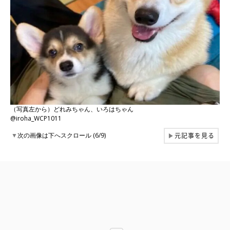
（写真左から）どれみちゃん、いろはちゃん
@iroha_WCP1011
元記事を見る
▼
次の画像は下へスクロール (6/9)
▶