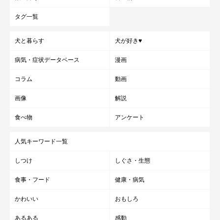
タグ一覧
犬と暮らす
犬が好き♥
病気・症状データベース
漫画
コラム
動画
画像
解説
食べ物
アンケート
人気キーワード一覧
しつけ
しぐさ・生態
食事・フード
健康・病気
かわいい
おもしろ
あるある
感動