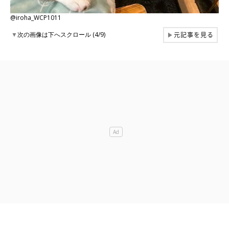
@iroha_WCP1011
元記事を見る
▼
次の画像は下へスクロール (4/9)
▶