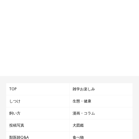
TOP
雑学お楽しみ
しつけ
生態・健康
飼い方
漫画・コラム
投稿写真
犬図鑑
獣医師Q&A
食べ物