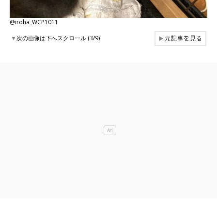
@iroha_WCP1011
元記事を見る
▼
次の画像は下へスクロール (3/9)
▶