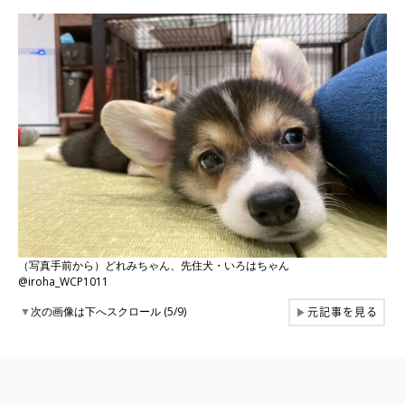
（写真手前から）どれみちゃん、先住犬・いろはちゃん
@iroha_WCP1011
元記事を見る
▼
次の画像は下へスクロール (5/9)
▶