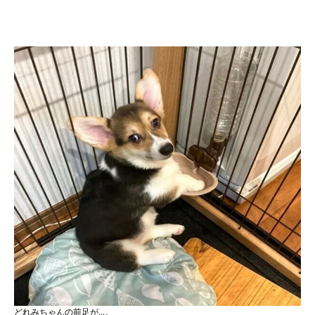
どれみちゃんの前足が…。