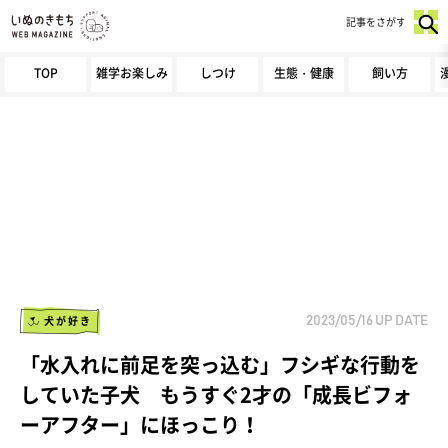
記事をさがす
TOP
雑学お楽しみ
しつけ
生態・健康
飼い方
犬が好き
2023/05/16
UP DATE
「水入れに前足を突っ込む」フシギな行動を
していた子犬 もうすぐ2才の「成長ビフォ
ーアフター」にほっこり！