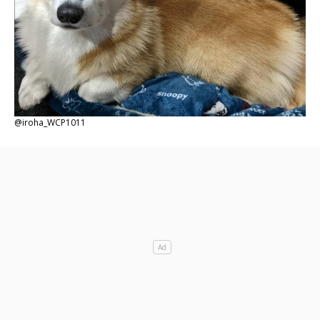
@iroha_WCP1011