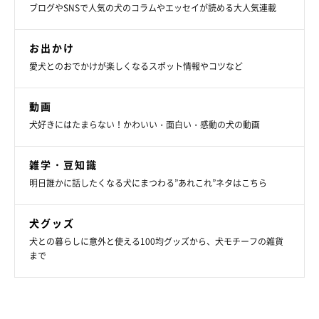
ブログやSNSで人気の犬のコラムやエッセイが読める大人気連載
お出かけ
愛犬とのおでかけが楽しくなるスポット情報やコツなど
動画
犬好きにはたまらない！かわいい・面白い・感動の犬の動画
雑学・豆知識
明日誰かに話したくなる犬にまつわる”あれこれ”ネタはこちら
犬グッズ
犬との暮らしに意外と使える100均グッズから、犬モチーフの雑貨
まで