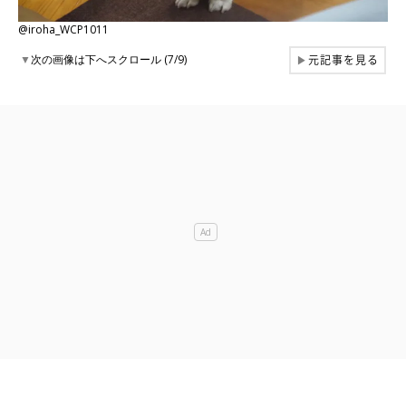
@iroha_WCP1011
元記事を見る
▼
次の画像は下へスクロール (7/9)
▶