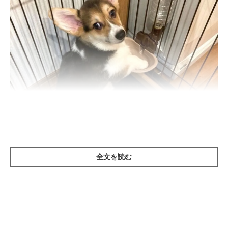
全文を読む
どれみちゃんの前足が…。
@iroha_WCP1011
そのときの様子がこちらです。これは、どれみちゃんがまだ0才
の頃に撮影された一枚。まったりとくつろいでいる様子のどれみ