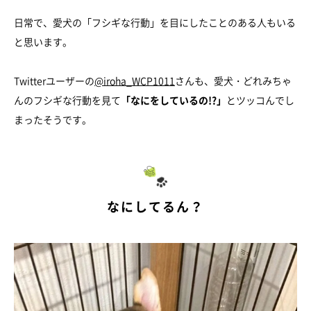
日常で、愛犬の「フシギな行動」を目にしたことのある人もいる
と思います。
Twitterユーザーの
@iroha_WCP1011
さんも、愛犬・どれみちゃ
んのフシギな行動を見て
「なにをしているの!?」
とツッコんでし
まったそうです。
なにしてるん？