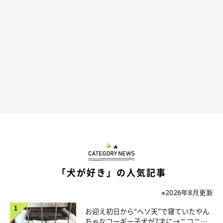
クッションの上に上手に座っているところにも笑っちゃう！
@iroha_WCP1011
どれみちゃんの行動を見ていると、なんだか手を洗っているよう
にも見えてきますね。どれみちゃんと話せたら、なんでそんなこ
とをしているのか理由を聞いてみたいです！
「犬が好き」の人気記事
※2026年8月更新
お迎え初日から“ヘソ天”で寝ていたやん
ちゃなコーギー子犬が7才に→ニコニ