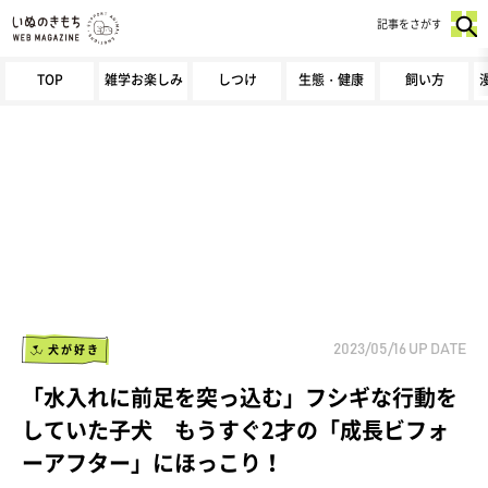
記事をさがす
TOP
雑学お楽しみ
しつけ
生態・健康
飼い方
犬が好き
2023/05/16
UP DATE
「水入れに前足を突っ込む」フシギな行動を
していた子犬 もうすぐ2才の「成長ビフォ
ーアフター」にほっこり！