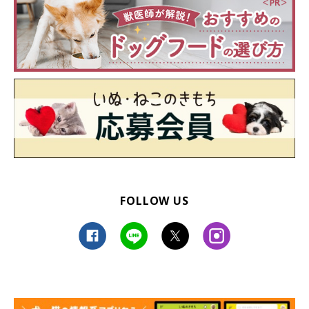
どれみはいろはを『ただの遊び相手』と思っている節もあるよう
ですが…2頭で遊んでいてどれみがやりすぎたときは、いろはが
注意していることもありますね」
FOLLOW US