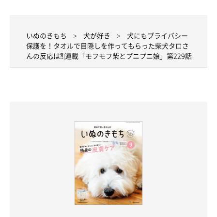
いぬのきもち
犬が好き
犬にもプライバシー
保護を！タオルで目隠しを作ってもらった柴犬タロさ
んの反応は⁈|連載「モフモフ柴とプニプニ娘」第229話