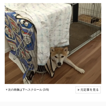
元記事を見る
▼
次の画像は下へスクロール (3/8)
▶