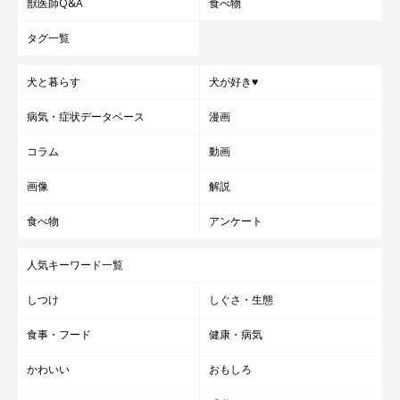
獣医師Q&A
食べ物
タグ一覧
犬と暮らす
犬が好き♥
病気・症状データベース
漫画
コラム
動画
画像
解説
食べ物
アンケート
人気キーワード一覧
しつけ
しぐさ・生態
食事・フード
健康・病気
かわいい
おもしろ