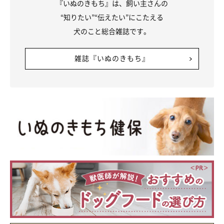
『いぬのきもち』は、飼い主さんの
“知りたい”“伝えたい”にこたえる
犬のこと総合雑誌です。
雑誌『いぬのきもち』