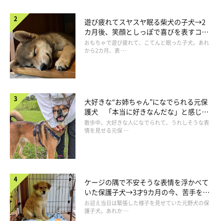
遊び疲れてスヤスヤ眠る柴犬の子犬→2
カ月後、笑顔としっぽで喜びを表すコに
成長！
おもちゃで遊び疲れて、こてんと眠った子犬。あれ
から2カ月、表 …
大好きな“お姉ちゃん”になでられる元保
護犬 「本当に好きなんだな」と感じる
表情にほっこり
散歩中、大好きな人になでられて、うれしそうな表
情を見せる元保 …
ケージの隅で不安そうな表情を浮かべて
いた保護子犬→3才9カ月の今、苦手を克
服し頼もしいコに成長！
お迎え当日は緊張した様子を見せていた元野犬の保
護子犬。あれか …