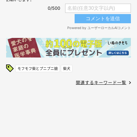
モフモフ柴とプニプニ娘
柴犬
関連するキーワード一覧