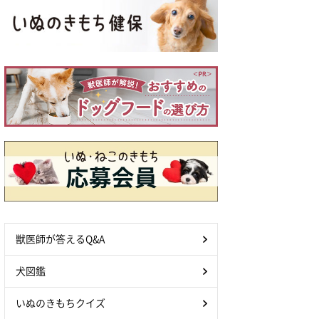
獣医師が答えるQ&A
犬図鑑
いぬのきもちクイズ