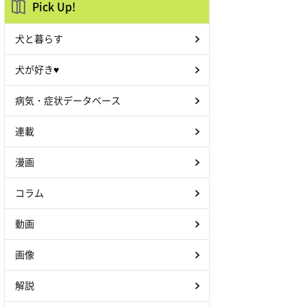
Pick Up!
犬と暮らす
犬が好き♥
病気・症状データベース
連載
漫画
コラム
動画
画像
解説