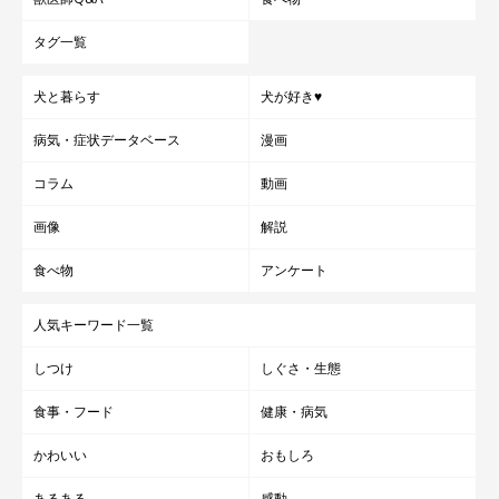
タグ一覧
犬と暮らす
犬が好き♥
病気・症状データベース
漫画
コラム
動画
画像
解説
食べ物
アンケート
人気キーワード一覧
しつけ
しぐさ・生態
食事・フード
健康・病気
かわいい
おもしろ
あるある
感動