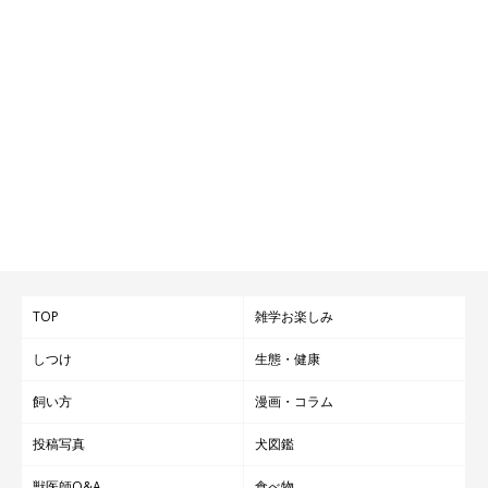
TOP
雑学お楽しみ
しつけ
生態・健康
飼い方
漫画・コラム
投稿写真
犬図鑑
獣医師Q&A
食べ物