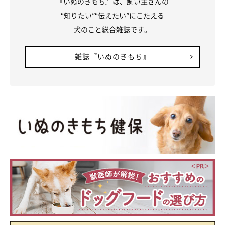
『いぬのきもち』は、飼い主さんの
“知りたい”“伝えたい”にこたえる
犬のこと総合雑誌です。
雑誌『いぬのきもち』