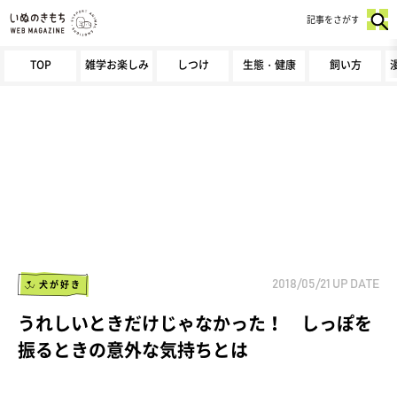
記事をさがす
TOP
雑学お楽しみ
しつけ
生態・健康
飼い方
犬が好き
2018/05/21
UP DATE
うれしいときだけじゃなかった！ しっぽを
振るときの意外な気持ちとは