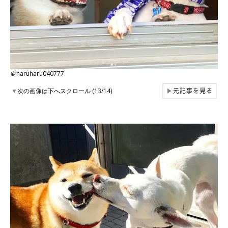
＠haruharu040777
元記事を見る
▼
次の画像は下へスクロール (13/14)
▶