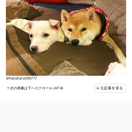
＠haruharu040777
元記事を見る
▼
次の画像は下へスクロール (4/14)
▶