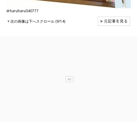
＠haruharu040777
元記事を見る
▼
次の画像は下へスクロール (9/14)
▶