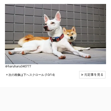
＠haruharu040777
元記事を見る
▼
次の画像は下へスクロール (10/14)
▶