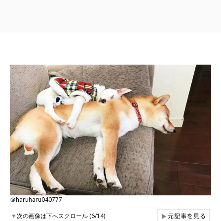
＠haruharu040777
元記事を見る
▼
次の画像は下へスクロール (6/14)
▶