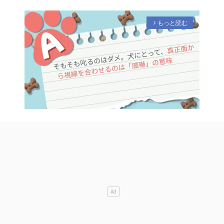
もっと読む
arrow_forward_ios
M
u
t
e