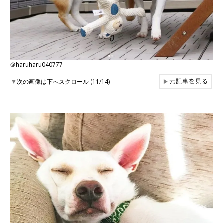
＠haruharu040777
元記事を見る
▼
次の画像は下へスクロール (11/14)
▶