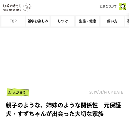
記事をさがす
TOP
雑学お楽しみ
しつけ
生態・健康
飼い方
犬が好き
2019/01/14
UP DATE
親子のような、姉妹のような関係性 元保護
犬・すずちゃんが出会った大切な家族