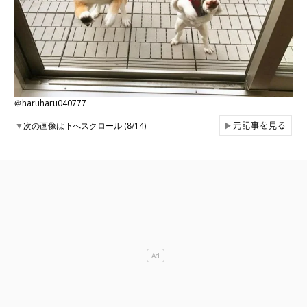
＠haruharu040777
元記事を見る
▼
次の画像は下へスクロール (8/14)
▶