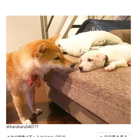
＠haruharu040777
元記事を見る
▼
次の画像は下へスクロール (3/14)