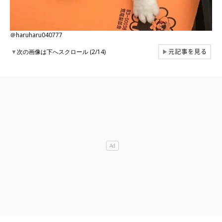
＠haruharu040777
元記事を見る
▼
次の画像は下へスクロール (2/14)
▶