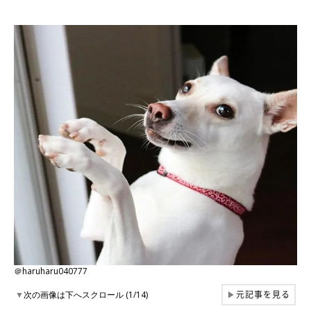
＠haruharu040777
元記事を見る
▼
次の画像は下へスクロール (1/14)
▶