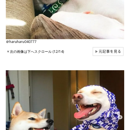
＠haruharu040777
元記事を見る
▼
次の画像は下へスクロール (12/14)
▶