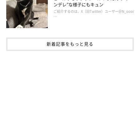
ンデレ”な様子にもキュン
ご紹介するのは、X（旧Twitter）ユーザー＠N_oooi
…
新着記事をもっと見る