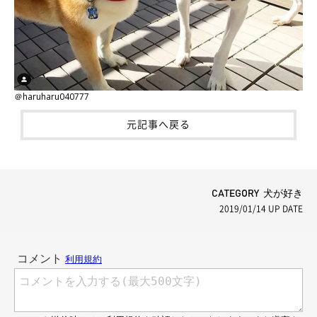
＠haruharu040777
元記事へ戻る
CATEGORY 犬が好き
2019/01/14
UP DATE