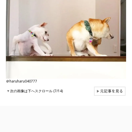
＠haruharu040777
元記事を見る
▼
次の画像は下へスクロール (7/14)
▶