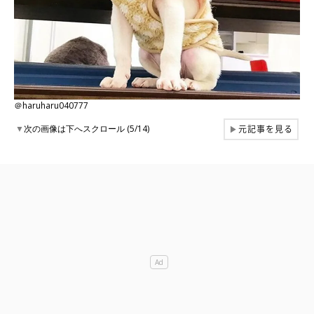
＠haruharu040777
元記事を見る
▼
次の画像は下へスクロール (5/14)
▶