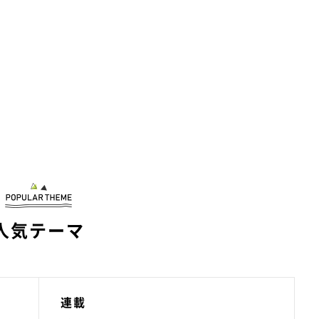
人気テーマ
連載