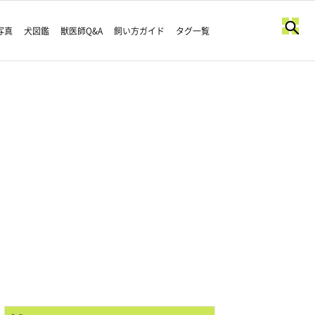
写真
犬図鑑
獣医師Q&A
飼い方ガイド
タグ一覧