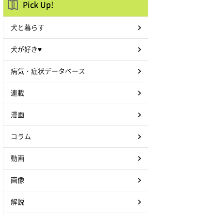
Pick Up!
犬と暮らす
犬が好き♥
病気・症状データベース
連載
漫画
コラム
動画
画像
解説