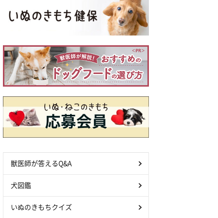
獣医師が答えるQ&A
犬図鑑
いぬのきもちクイズ