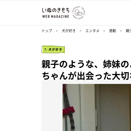
トップ
犬が好き
エンタメ
感動
親
犬が好き
親子のような、姉妹の
ちゃんが出会った大切