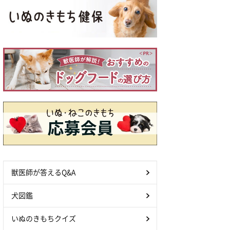
獣医師が答えるQ&A
犬図鑑
いぬのきもちクイズ