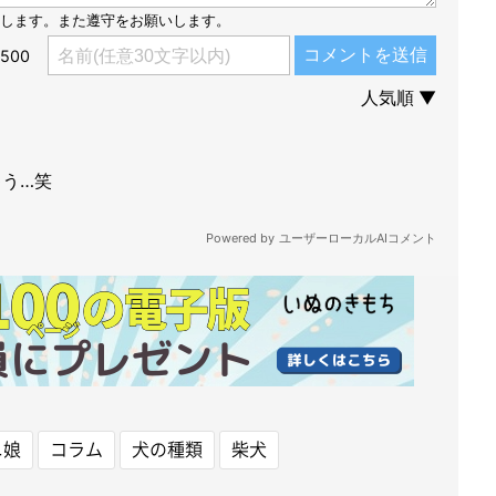
ニ娘
コラム
犬の種類
柴犬