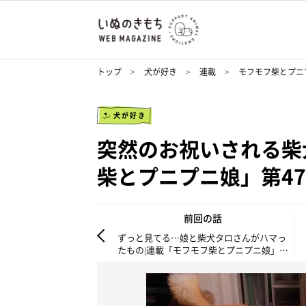
トップ
犬が好き
連載
モフモフ柴とプニ
犬が好き
突然のお祝いされる柴
柴とプニプニ娘」第4
前回の話
ずっと見てる…娘と柴犬タロさんがハマっ
たもの|連載「モフモフ柴とプニプニ娘」第
46話