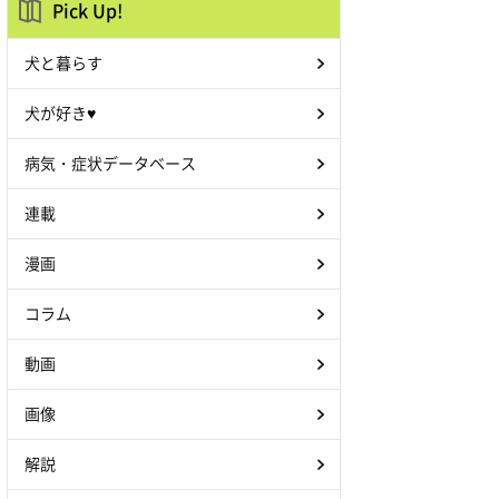
Pick Up!
犬と暮らす
犬が好き♥
病気・症状データベース
連載
漫画
コラム
動画
画像
解説