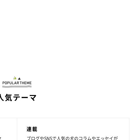
人気テーマ
連載
セ
ブログやSNSで人気の犬のコラムやエッセイが