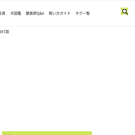
写真
犬図鑑
獣医師Q&A
飼い方ガイド
タグ一覧
47話