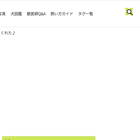
写真
犬図鑑
獣医師Q&A
飼い方ガイド
タグ一覧
てくれた♪