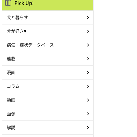
Pick Up!
犬と暮らす
犬が好き♥
病気・症状データベース
連載
漫画
コラム
動画
画像
解説