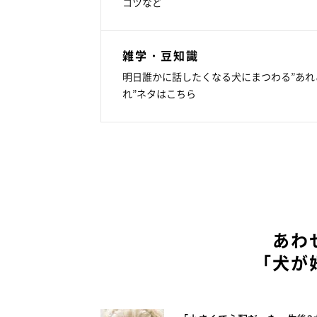
コツなど
雑学・豆知識
明日誰かに話したくなる犬にまつわる”あれ
れ”ネタはこちら
あわ
「犬が