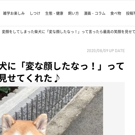
雑学お楽しみ
しつけ
生態・健康
飼い方
漫画・コラム
食べ物
投稿
変顔をしてしまった柴犬に「変な顔したなっ！」って言ったら最高の笑顔を見せ
2020/08/09
UP DATE
犬に「変な顔したなっ！」って
見せてくれた♪