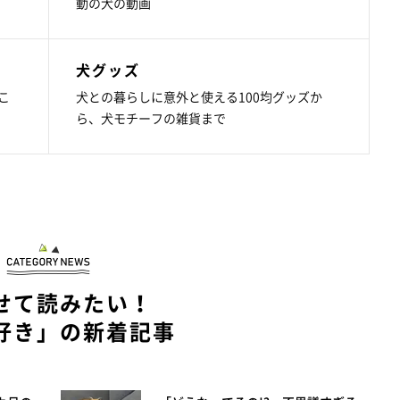
動の犬の動画
犬グッズ
こ
犬との暮らしに意外と使える100均グッズか
ら、犬モチーフの雑貨まで
せて読みたい！
好き」の新着記事