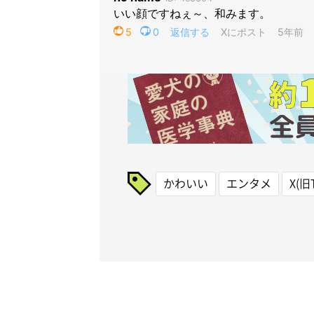
かわいい
エンタメ
X(旧T