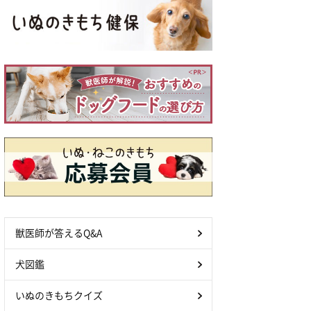
獣医師が答えるQ&A
犬図鑑
いぬのきもちクイズ