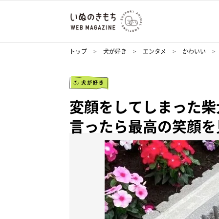
トップ
犬が好き
エンタメ
かわいい
犬が好き
変顔をしてしまった柴
言ったら最高の笑顔を