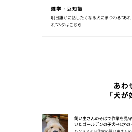
雑学・豆知識
明日誰かに話したくなる犬にまつわる”あれ
れ”ネタはこちら
あわ
「犬が
飼い主さんのそばで作業を見守
いたゴールデンの子犬→1才の 
ハンドメイド作家の飼い主さんの