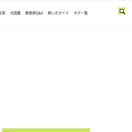
写真
犬図鑑
獣医師Q&A
飼い方ガイド
タグ一覧