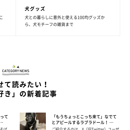
犬グッズ
こ
犬との暮らしに意外と使える100均グッズか
ら、犬モチーフの雑貨まで
せて読みたい！
好き」の新着記事
って
「もうちょっとこっち来て」なでて
…
とアピールするラブラドール！ …
そば
ご紹介するのは、X（旧Twitter）ユーザ