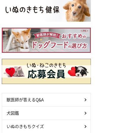
獣医師が答えるQ&A
犬図鑑
いぬのきもちクイズ