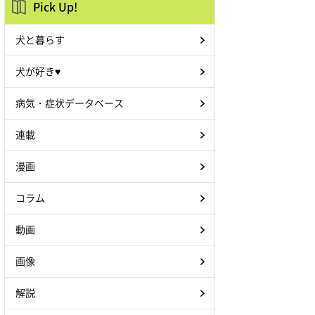
Pick Up!
犬と暮らす
犬が好き♥
病気・症状データベース
連載
漫画
コラム
動画
画像
解説