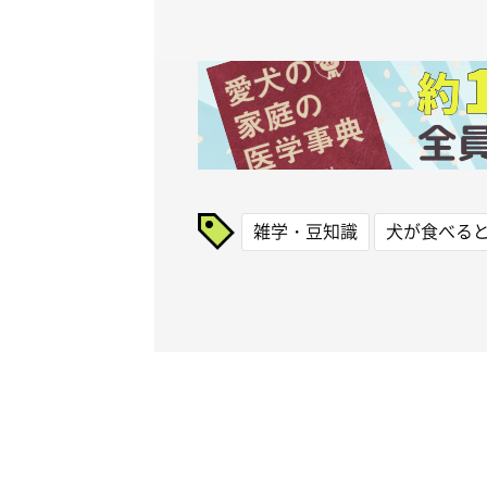
雑学・豆知識
犬が食べる