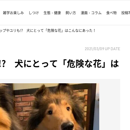
雑学お楽しみ
しつけ
生態・健康
飼い方
漫画・コラム
食べ物
投稿
ップやユリも!? 犬にとって「危険な花」はこんなにあった！
2021/03/09
UP DATE
!? 犬にとって「危険な花」は