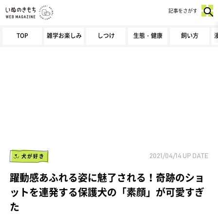
記事をさがす
TOP
雑学お楽しみ
しつけ
生態・健康
飼い方
犬が好き
2021/04/14
UP DATE
躍動感あふれる姿に魅了される！奇跡のショ
ットを連発する保護犬の「素顔」が可愛すぎ
た