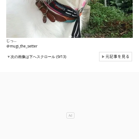
じっ…
＠mugi_the_setter
元記事を見る
▼
次の画像は下へスクロール (9/13)
▶