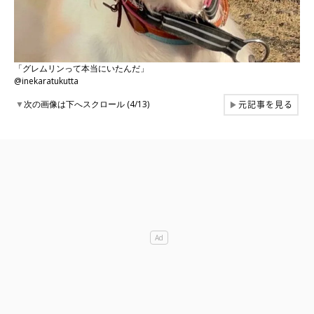
「グレムリンって本当にいたんだ」
@inekaratukutta
元記事を見る
▼
次の画像は下へスクロール (4/13)
▶