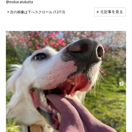
@inekaratukutta
元記事を見る
▼
次の画像は下へスクロール (12/13)
▶