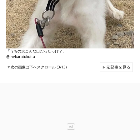
「うちの犬こんな口だったっけ？」
@inekaratukutta
元記事を見る
▼
次の画像は下へスクロール (3/13)
▶