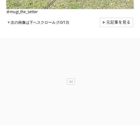
＠mugi_the_setter
元記事を見る
▼
次の画像は下へスクロール (10/13)
▶