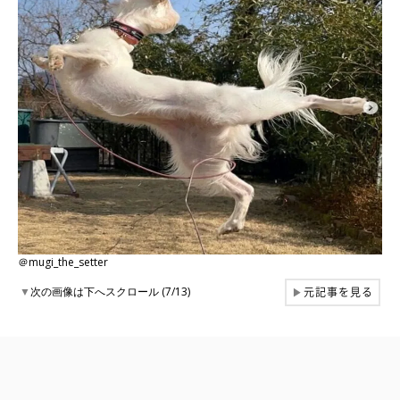
＠mugi_the_setter
元記事を見る
▼
次の画像は下へスクロール (7/13)
▶