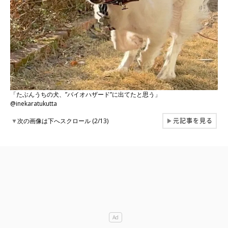
「たぶんうちの犬、”バイオハザード”に出てたと思う」
@inekaratukutta
元記事を見る
▼
次の画像は下へスクロール (2/13)
▶