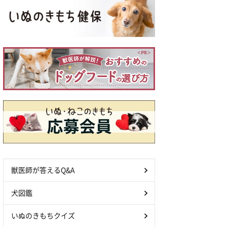
獣医師が答えるQ&A
犬図鑑
いぬのきもちクイズ