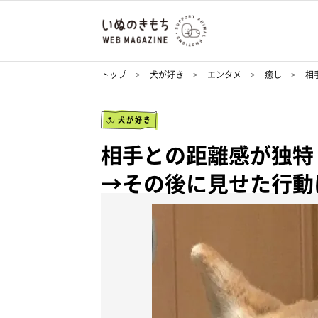
トップ
犬が好き
エンタメ
癒し
相
犬が好き
相手との距離感が独特
→その後に見せた行動