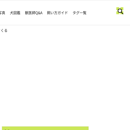
写真
犬図鑑
獣医師Q&A
飼い方ガイド
タグ一覧
ワくる