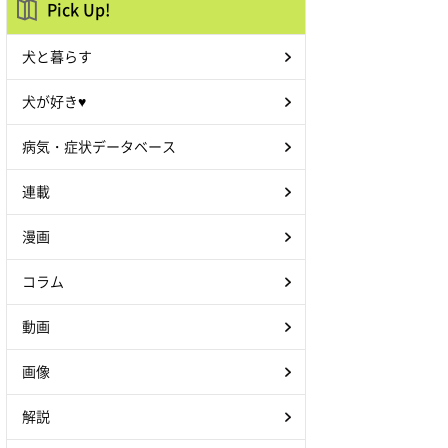
Pick Up!
犬と暮らす
犬が好き♥
病気・症状データベース
連載
漫画
コラム
動画
画像
解説