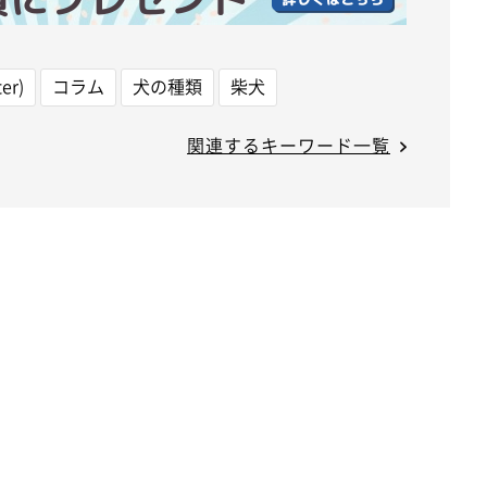
er)
コラム
犬の種類
柴犬
関連するキーワード一覧