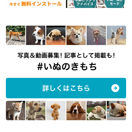
立ったままぐっすり♪
@mofushibarope
飼い主さんのTwitter
には、ロペさんの愛らしい姿がほかにもた
くさん投稿されています。見たらきっと癒されるので、ぜひチェ
ックしてみてくださいね！