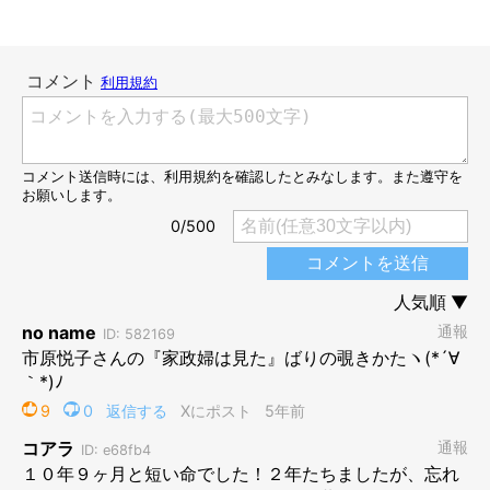
@mofushibarope
ロペさんはこの表情です（笑）
距離が遠すぎるのもそうです
が、ロペさんが半分しか見えていないところにも、思わず笑って