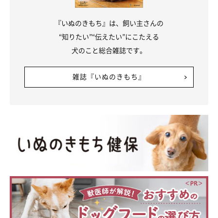
ロペさんが見せる「人との距離のとり方」について、飼い主さん
はこのように話します。
『いぬのきもち』は、飼い主さんの
“知りたい”“伝えたい”にこたえる
犬のこと総合雑誌です。
飼い主さん：
「要はツンデレってやつですかね？
距離感があるときと、すご
雑誌『いぬのきもち』
く距離を詰めてくるときのギャップが激しくて、愛おしくなりま
す
」