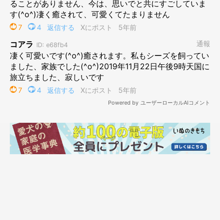
しまいますよね。
独特すぎる…