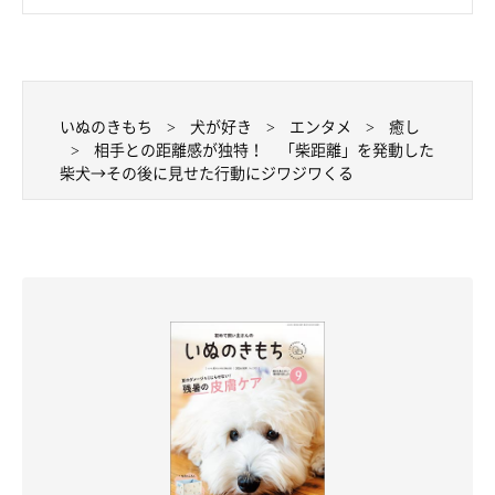
いぬのきもち
犬が好き
エンタメ
癒し
相手との距離感が独特！ 「柴距離」を発動した
柴犬→その後に見せた行動にジワジワくる
仕事に行くお父さんを名残惜しそうに見つめるロペさん
@mofushibarope