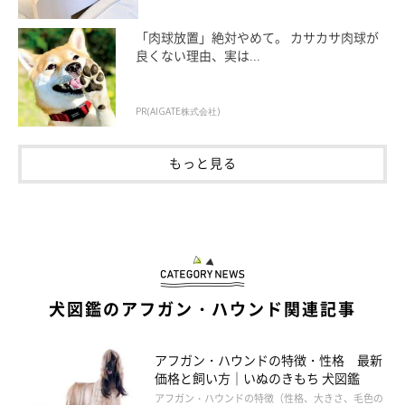
「肉球放置」絶対やめて。 カサカサ肉球が
良くない理由、実は...
PR(AIGATE株式会社)
もっと見る
犬図鑑のアフガン・ハウンド関連記事
アフガン・ハウンドの特徴・性格 最新
価格と飼い方｜いぬのきもち 犬図鑑
アフガン・ハウンドの特徴（性格、大きさ、毛色の