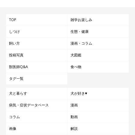
TOP
雑学お楽しみ
しつけ
生態・健康
飼い方
漫画・コラム
投稿写真
犬図鑑
獣医師Q&A
食べ物
タグ一覧
犬と暮らす
犬が好き♥
病気・症状データベース
漫画
コラム
動画
画像
解説