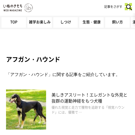
記事をさがす
TOP
雑学お楽しみ
しつけ
生態・健康
飼い方
アフガン・ハウンド
「アフガン・ハウンド」に関する記事をご紹介しています。
美しきアスリート！エレガントな外見と
抜群の運動神経をもつ犬種
優れた視覚と走力で獲物を追跡する「視覚ハウン
ド」には、優雅で …