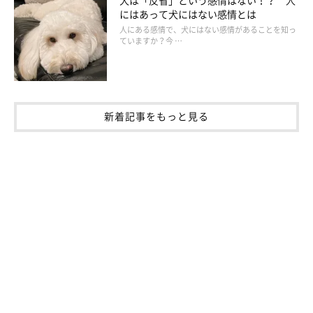
にはあって犬にはない感情とは
人にある感情で、犬にはない感情があることを知っ
ていますか？今 …
Q. 犬の歯磨きをするときのコツと注意点
は？
新着記事をもっと見る