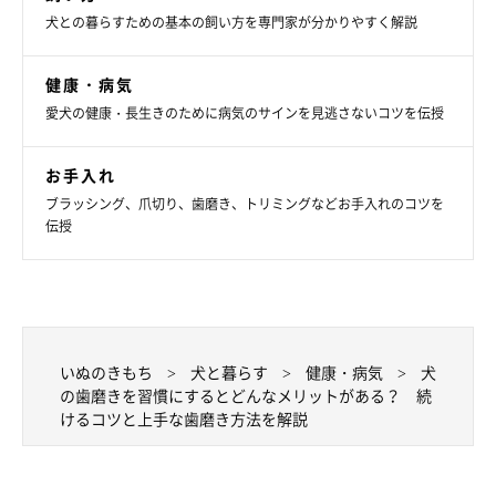
犬との暮らすための基本の飼い方を専門家が分かりやすく解説
健康・病気
愛犬の健康・長生きのために病気のサインを見逃さないコツを伝授
お手入れ
ブラッシング、爪切り、歯磨き、トリミングなどお手入れのコツを
伝授
Q.愛犬の歯を磨くことが難しい場合はどうす
ればいい？
いぬのきもち
犬と暮らす
健康・病気
犬
の歯磨きを習慣にするとどんなメリットがある？ 続
けるコツと上手な歯磨き方法を解説