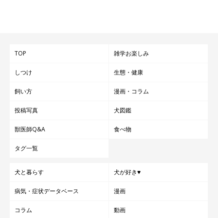
TOP
雑学お楽しみ
しつけ
生態・健康
飼い方
漫画・コラム
投稿写真
犬図鑑
獣医師Q&A
食べ物
タグ一覧
犬と暮らす
犬が好き♥
病気・症状データベース
漫画
コラム
動画