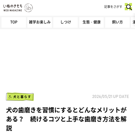
記事をさがす
TOP
雑学お楽しみ
しつけ
生態・健康
飼い方
犬と暮らす
2026/05/21
UP DATE
犬の歯磨きを習慣にするとどんなメリットが
ある？ 続けるコツと上手な歯磨き方法を解
説