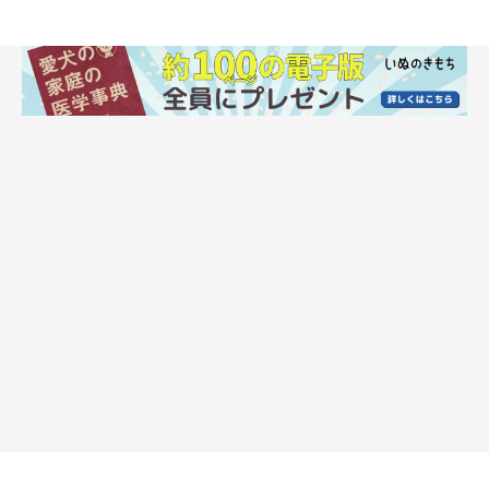
Q.犬の歯磨きを習慣にするメリットは？ 歯
磨きをしないとどうなるの？