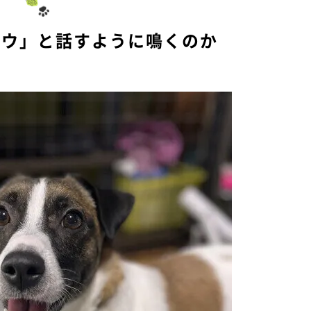
e
アウ」と話すように鳴くのか