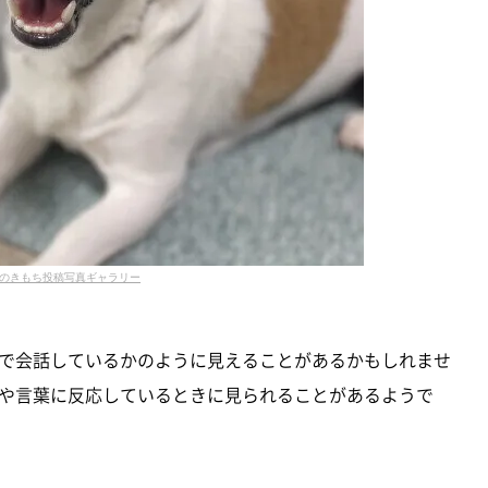
のきもち投稿写真ギャラリー
で会話しているかのように見えることがあるかもしれませ
や言葉に反応しているときに見られることがあるようで