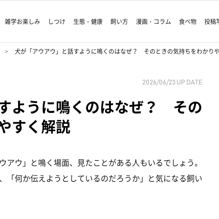
雑学お楽しみ
しつけ
生態・健康
飼い方
漫画・コラム
食べ物
投稿
犬が「アウアウ」と話すように鳴くのはなぜ？ そのときの気持ちをわかり
2026/06/23
UP DATE
すように鳴くのはなぜ？ その
やすく解説
ウアウ」と鳴く場面、見たことがある人もいるでしょう。
、「何か伝えようとしているのだろうか」と気になる飼い