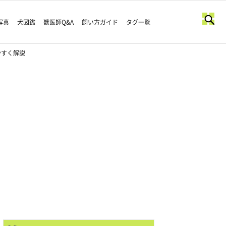
写真
犬図鑑
獣医師Q&A
飼い方ガイド
タグ一覧
やすく解説