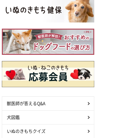
獣医師が答えるQ&A
犬図鑑
いぬのきもちクイズ