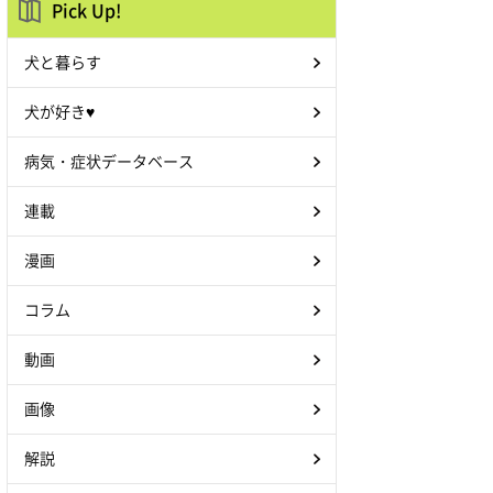
Pick Up!
犬と暮らす
犬が好き♥
病気・症状データベース
連載
漫画
コラム
動画
画像
解説