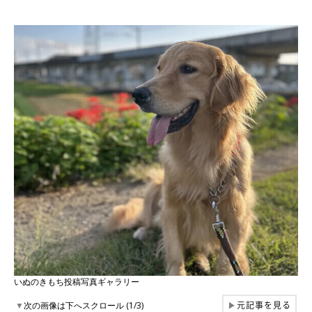
いぬのきもち投稿写真ギャラリー
元記事を見る
▼
次の画像は下へスクロール (1/3)
▶