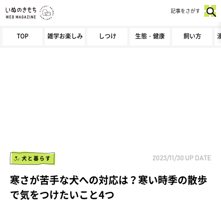
記事をさがす
TOP
雑学お楽しみ
しつけ
生態・健康
飼い方
犬と暮らす
2023/11/30
UP DATE
寒さが苦手な犬への対応は？寒い時季の散歩
で気をつけたいこと4つ