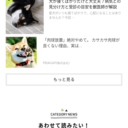
犬が寝てばかりだけど大丈夫？病気との
見分け方と受診の目安を獣医師が解説
愛犬がいつも寝てばかりで、心配になることはあり
ませんか？今回 …
「肉球放置」絶対やめて。 カサカサ肉球が
良くない理由、実は...
PR(AIGATE株式会社)
もっと見る
あわせて読みたい！