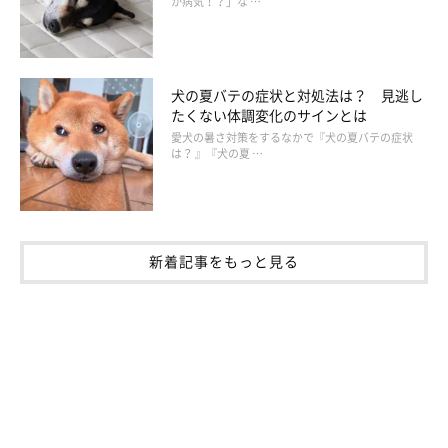
か病気！？」な …
犬の夏バテの症状と対処法は？ 見逃し
たくない体調変化のサインとは
愛犬の暑さ対策をするなかで『犬の夏バテの症状
は？ 』『犬の夏 …
新着記事をもっと見る