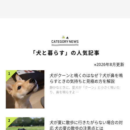
「犬と暮らす」の人気記事
※2026年8月更新
犬がクーンと鳴くのはなぜ？犬が鼻を鳴
らすときの気持ちと見極め方を解説
静かなときに、愛犬が「クーン」と小さく鳴いた
り、鼻を鳴らすよ …
犬が夏に散歩に行きたがらない場合の対
応 犬の夏の散歩の注意点とは