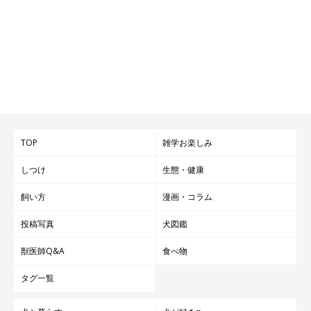
TOP
雑学お楽しみ
しつけ
生態・健康
飼い方
漫画・コラム
投稿写真
犬図鑑
獣医師Q&A
食べ物
タグ一覧