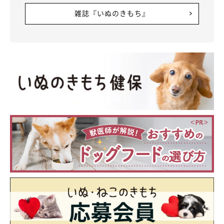
雑誌『いぬのきもち』