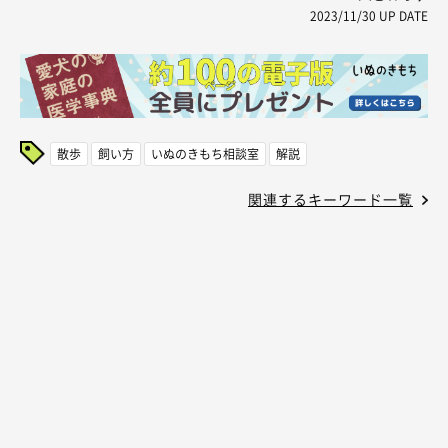
2023/11/30
UP DATE
散歩
飼い方
いぬのきもち相談室
解説
関連するキーワード一覧