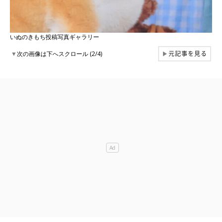
いぬのきもち投稿写真ギャラリー
元記事を見る
▼
次の画像は下へスクロール (2/4)
▶