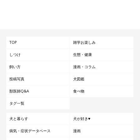
TOP
雑学お楽しみ
しつけ
生態・健康
飼い方
漫画・コラム
投稿写真
犬図鑑
獣医師Q&A
食べ物
タグ一覧
犬と暮らす
犬が好き♥
病気・症状データベース
漫画