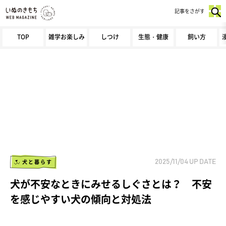
記事をさがす
TOP
雑学お楽しみ
しつけ
生態・健康
飼い方
犬と暮らす
2025/11/04
UP DATE
犬が不安なときにみせるしぐさとは？ 不安
を感じやすい犬の傾向と対処法