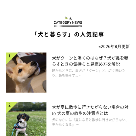
「犬と暮らす」の人気記事
※2026年8月更新
犬がクーンと鳴くのはなぜ？犬が鼻を鳴
らすときの気持ちと見極め方を解説
静かなときに、愛犬が「クーン」と小さく鳴いた
り、鼻を鳴らすよ …
犬が夏に散歩に行きたがらない場合の対
応 犬の夏の散歩の注意点とは
犬のなかには『夏になると散歩に行きたがらない、
歩かなくなる』 …