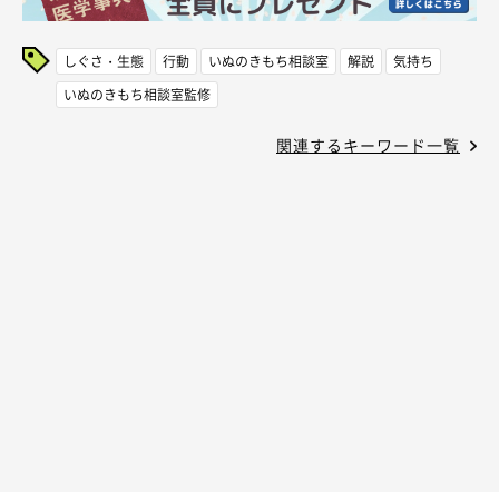
しぐさ・生態
行動
いぬのきもち相談室
解説
気持ち
いぬのきもち相談室監修
関連するキーワード一覧