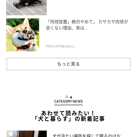
「肉球放置」絶対やめて。 カサカサ肉球が
良くない理由、実は...
PR(AIGATE株式会社)
もっと見る
あわせて読みたい！
「犬と暮らす」の新着記事
犬が冷たい場所を探して眠るのはな