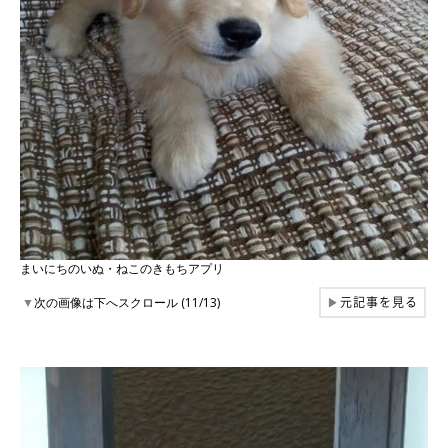
まいにちのいぬ・ねこのきもちアプリ
元記事を見る
▼
次の画像は下へスクロール (11/13)
▶