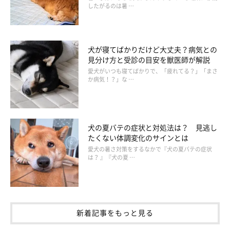
したがるのは暑 …
犬が寝てばかりだけど大丈夫？病気との
見分け方と受診の目安を獣医師が解説
愛犬がいつも寝てばかりで、「疲れてる？」「まさ
か病気！？」な …
犬の夏バテの症状と対処法は？ 見逃し
たくない体調変化のサインとは
愛犬の暑さ対策をするなかで『犬の夏バテの症状
は？ 』『犬の夏 …
新着記事をもっと見る