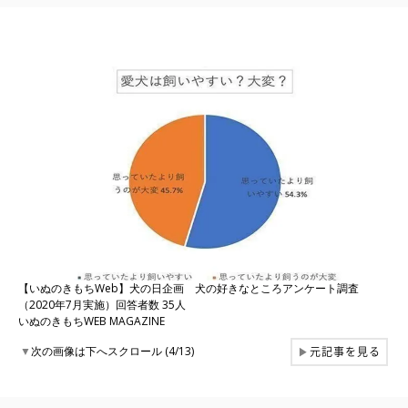
【いぬのきもちWeb】犬の日企画 犬の好きなところアンケート調査
（2020年7月実施）回答者数 35人
いぬのきもちWEB MAGAZINE
元記事を見る
▼
次の画像は下へスクロール (4/13)
▶