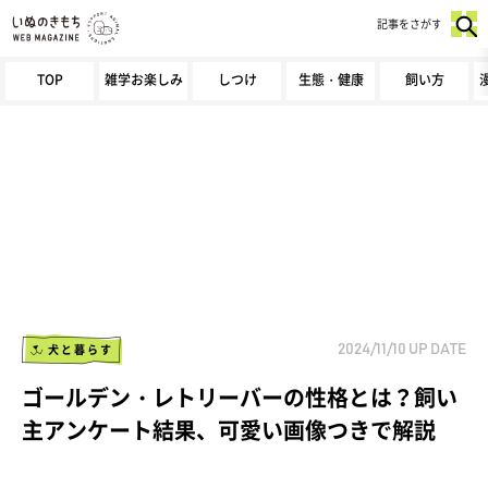
記事をさがす
TOP
雑学お楽しみ
しつけ
生態・健康
飼い方
犬と暮らす
2024/11/10
UP DATE
ゴールデン・レトリーバーの性格とは？飼い
主アンケート結果、可愛い画像つきで解説