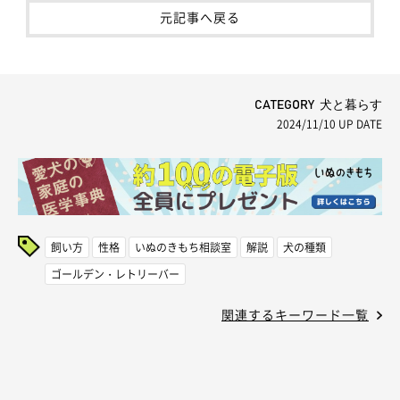
元記事へ戻る
CATEGORY 犬と暮らす
2024/11/10
UP DATE
飼い方
性格
いぬのきもち相談室
解説
犬の種類
ゴールデン・レトリーバー
関連するキーワード一覧