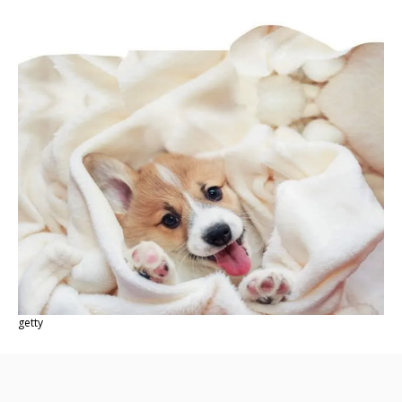
getty