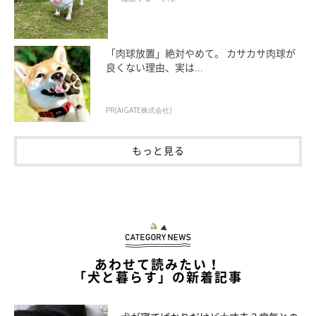
「肉球放置」絶対やめて。 カサカサ肉球が
良くない理由、実は...
PR(AIGATE株式会社)
もっと見る
あわせて読みたい！
「犬と暮らす」の新着記事