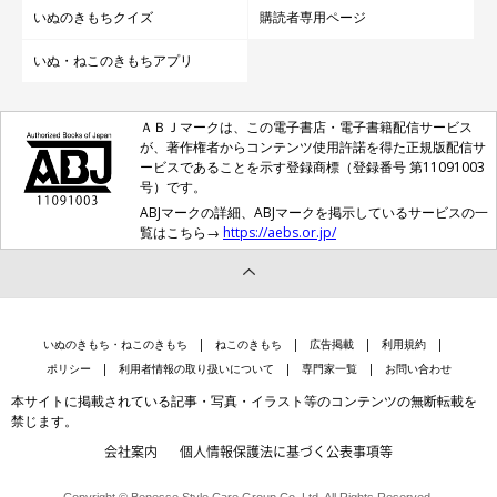
いぬのきもちクイズ
購読者専用ページ
いぬ・ねこのきもちアプリ
ＡＢＪマークは、この電子書店・電子書籍配信サービス
が、著作権者からコンテンツ使用許諾を得た正規版配信サ
ービスであることを示す登録商標（登録番号 第11091003
号）です。
ABJマークの詳細、ABJマークを掲示しているサービスの一
覧はこちら→
https://aebs.or.jp/
いぬのきもち・ねこのきもち
ねこのきもち
広告掲載
利用規約
ポリシー
利用者情報の取り扱いについて
専門家一覧
お問い合わせ
本サイトに掲載されている記事・写真・イラスト等のコンテンツの無断転載を
禁じます。
会社案内
個人情報保護法に基づく公表事項等