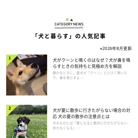
「犬と暮らす」の人気記事
※2026年8月更新
犬がクーンと鳴くのはなぜ？犬が鼻を鳴
らすときの気持ちと見極め方を解説
静かなときに、愛犬が「クーン」と小さく鳴いた
り、鼻を鳴らすよ …
犬が夏に散歩に行きたがらない場合の対
応 犬の夏の散歩の注意点とは
犬のなかには『夏になると散歩に行きたがらない、
歩かなくなる』 …