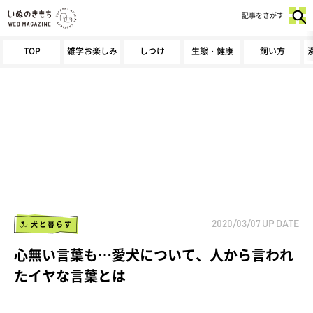
記事をさがす
TOP
雑学お楽しみ
しつけ
生態・健康
飼い方
犬と暮らす
2020/03/07
UP DATE
心無い言葉も…愛犬について、人から言われ
たイヤな言葉とは