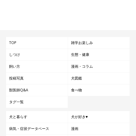
TOP
雑学お楽しみ
しつけ
生態・健康
飼い方
漫画・コラム
投稿写真
犬図鑑
獣医師Q&A
食べ物
タグ一覧
犬と暮らす
犬が好き♥
病気・症状データベース
漫画