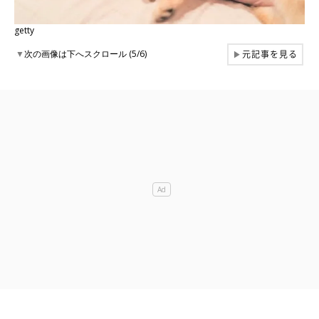
getty
元記事を見る
▼
次の画像は下へスクロール (5/6)
▶