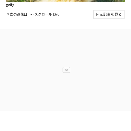
getty
元記事を見る
▼
次の画像は下へスクロール (3/6)
▶