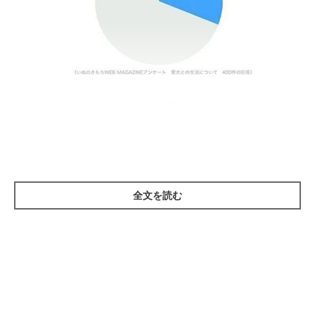
その結果、飼い主さんの31.0％が「愛犬のことについて、他人か
ら嫌なことを言われたことがある」と回答しました。飼い主さん
たちは、
他人にどのような嫌なことを言われたのでしょう
か…？
この記事では、飼い主さんたちから寄せられたエピソー
ドの一部を見ていきます。
全文を読む