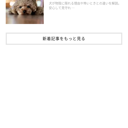
犬が物陰に隠れる理由や怖いときとの違いを解説。
安心して見守れ …
新着記事をもっと見る
愛犬が少し吠えてしまったときに…