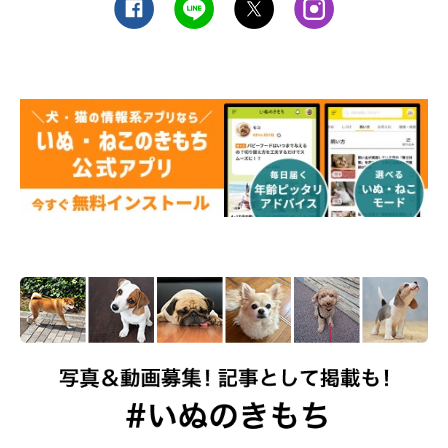
い』と言われました」
「元々股関節が悪いのと15才で足が弱ってきたため、カー
トを使って散歩をしていると『甘やかしている！』と言わ
れた」
「『面倒見すぎて虚弱なんじゃないか』と言われたとき」