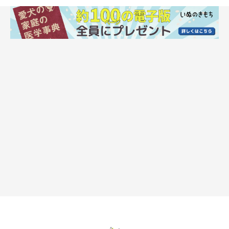
getty
犬にはいろんな見た目や特徴のコがいて、どのコもみんな可愛い
ですよね。飼い主さんはチャームポイントや個性だと思っている
愛犬の容姿に対して、他人から心無い言葉を言われた…という方
がいました。
「なんでわざわざそんな可愛くないの選んだの？」
「顔が大きい、足が短いなど飼い主はチャームポイントだ