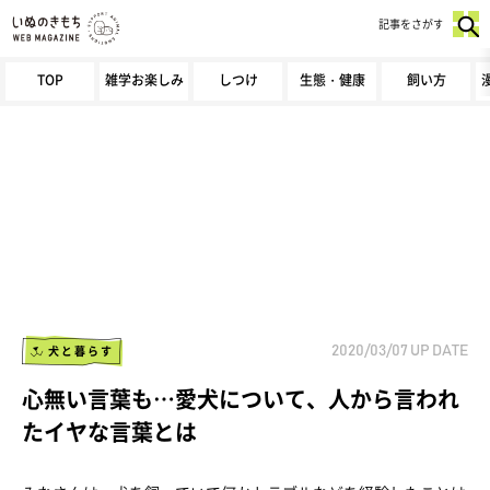
記事をさがす
TOP
雑学お楽しみ
しつけ
生態・健康
飼い方
犬と暮らす
2020/03/07
UP DATE
心無い言葉も…愛犬について、人から言われ
たイヤな言葉とは