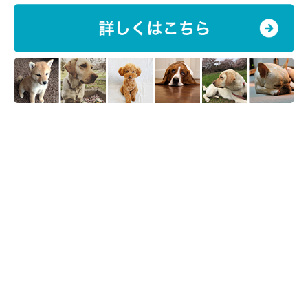
getty
大切な愛犬のことを悪く言われると、飼い主さんとしてはいい気
がしませんし、悲しい気持ちになってしまいますよね。何気なく
言ったつもりであっても、言葉を受け取った側はそれによって傷
ついてしまう場合もあるということを、ぜひ心に留めておきたい
ですね。
『いぬのきもちWEB MAGAZINEアンケート 愛犬との生活につい
て』