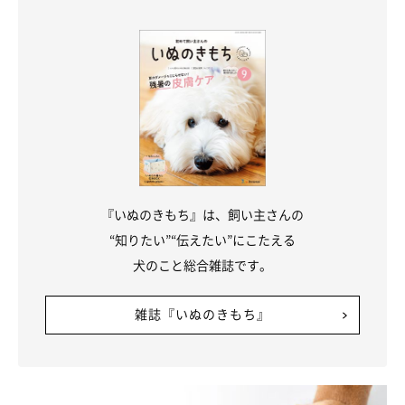
『いぬのきもち』は、飼い主さんの
“知りたい”“伝えたい”にこたえる
犬のこと総合雑誌です。
状況など何も知らないのに…
雑誌『いぬのきもち』