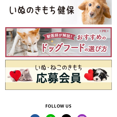
getty
状況や事情など、愛犬のことを何も知らないのに、他人から嫌な
ことを言われて不快な思いをしたという方もいるようでした。
FOLLOW US
「膝の手術を控えていたのでバギーで散歩をしていたら
『変な物に乗せている』『犬なのに歩かせないのはおかし