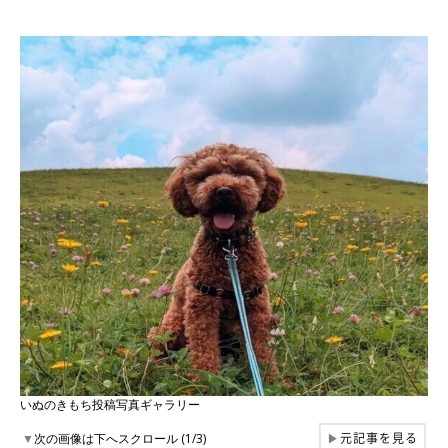
いぬのきもち投稿写真ギャラリー
元記事を見る
▼
次の画像は下へスクロール (1/3)
▶