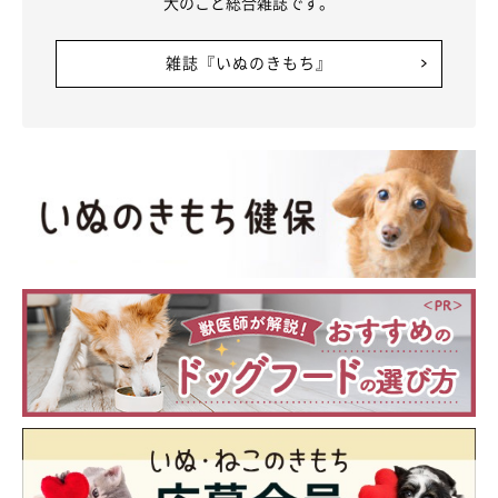
犬のこと総合雑誌です。
雑誌『いぬのきもち』