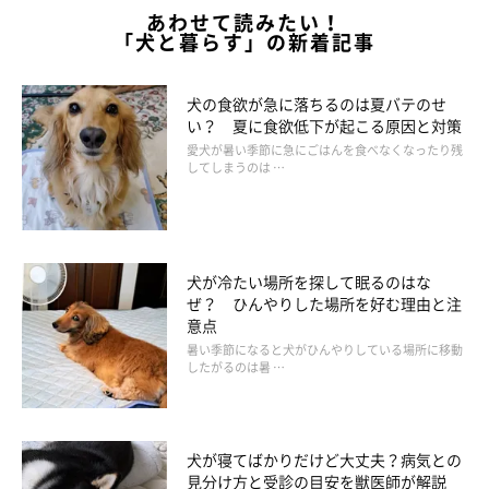
あわせて読みたい！
「犬と暮らす」の新着記事
犬の食欲が急に落ちるのは夏バテのせ
い？ 夏に食欲低下が起こる原因と対策
愛犬が暑い季節に急にごはんを食べなくなったり残
してしまうのは …
犬が冷たい場所を探して眠るのはな
ぜ？ ひんやりした場所を好む理由と注
意点
暑い季節になると犬がひんやりしている場所に移動
したがるのは暑 …
犬が寝てばかりだけど大丈夫？病気との
見分け方と受診の目安を獣医師が解説