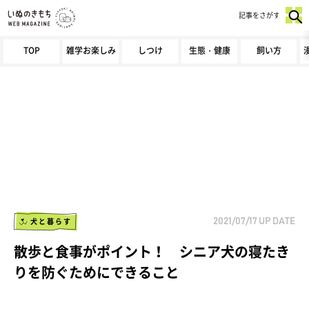
記事をさがす
TOP
雑学お楽しみ
しつけ
生態・健康
飼い方
犬と暮らす
2021/07/17
UP DATE
散歩と食事がポイント！ シニア犬の寝たき
りを防ぐためにできること