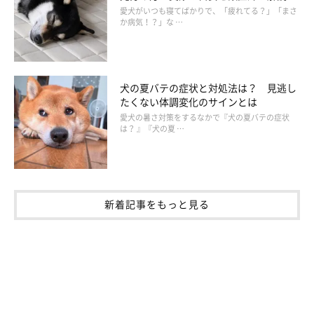
愛犬がいつも寝てばかりで、「疲れてる？」「まさ
か病気！？」な …
犬の夏バテの症状と対処法は？ 見逃し
たくない体調変化のサインとは
愛犬の暑さ対策をするなかで『犬の夏バテの症状
は？ 』『犬の夏 …
新着記事をもっと見る