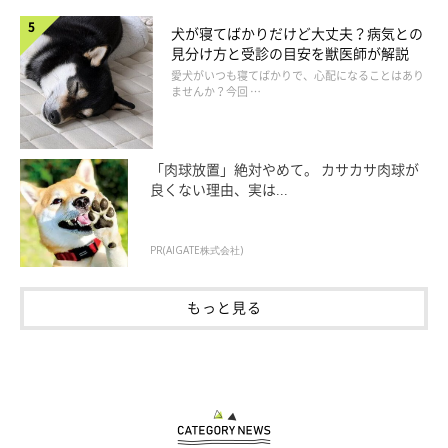
犬が寝てばかりだけど大丈夫？病気との
見分け方と受診の目安を獣医師が解説
愛犬がいつも寝てばかりで、心配になることはあり
ませんか？今回 …
「肉球放置」絶対やめて。 カサカサ肉球が
良くない理由、実は...
PR(AIGATE株式会社)
もっと見る