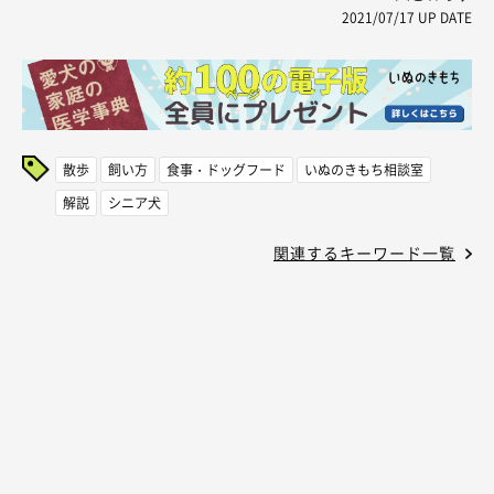
2021/07/17
UP DATE
散歩
飼い方
食事・ドッグフード
いぬのきもち相談室
解説
シニア犬
関連するキーワード一覧