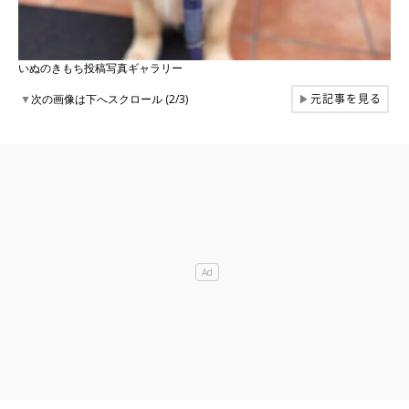
いぬのきもち投稿写真ギャラリー
元記事を見る
▼
次の画像は下へスクロール (2/3)
▶