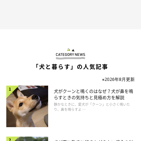
「犬と暮らす」の人気記事
※2026年8月更新
犬がクーンと鳴くのはなぜ？犬が鼻を鳴
らすときの気持ちと見極め方を解説
静かなときに、愛犬が「クーン」と小さく鳴いた
り、鼻を鳴らすよ …