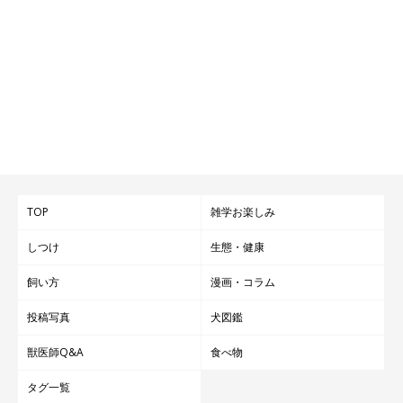
TOP
雑学お楽しみ
しつけ
生態・健康
飼い方
漫画・コラム
投稿写真
犬図鑑
獣医師Q&A
食べ物
タグ一覧