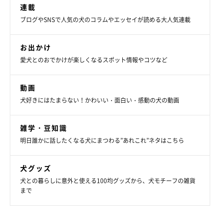
連載
「犬猫あるある川柳」結果発表はこちら！
ブログやSNSで人気の犬のコラムやエッセイが読める大人気連載
お出かけ
愛犬とのおでかけが楽しくなるスポット情報やコツなど
動画
犬好きにはたまらない！かわいい・面白い・感動の犬の動画
雑学・豆知識
明日誰かに話したくなる犬にまつわる”あれこれ”ネタはこちら
犬グッズ
犬との暮らしに意外と使える100均グッズから、犬モチーフの雑貨
まで