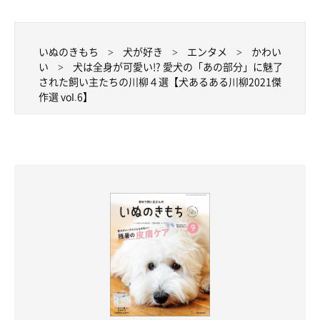
いぬのきもち
犬が好き
エンタメ
かわい
い
犬は全身が可愛い!? 愛犬の「あの部分」に魅了
された飼い主たちの川柳４選【犬あるある川柳2021傑
作選 vol.6】