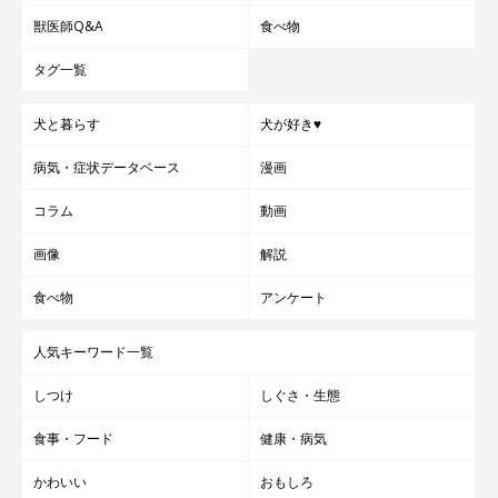
獣医師Q&A
食べ物
タグ一覧
犬と暮らす
犬が好き♥
病気・症状データベース
漫画
コラム
動画
画像
解説
食べ物
アンケート
人気キーワード一覧
しつけ
しぐさ・生態
食事・フード
健康・病気
かわいい
おもしろ