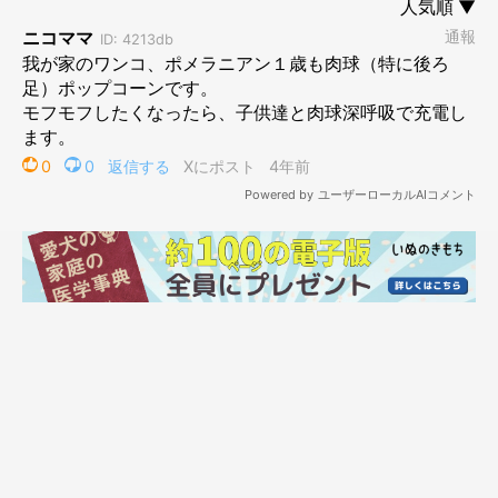
※画像はイメージです
ひめちゃんのピュアな瞳にノックアウトされてしまったサスケさ
ん♪
犬たちの透き通るような目を見ていると、吸い込まれそうになる
ほどうっとりしてしまいますよね。
体のどんな部分も可愛いなんて、本当にずるいです♡