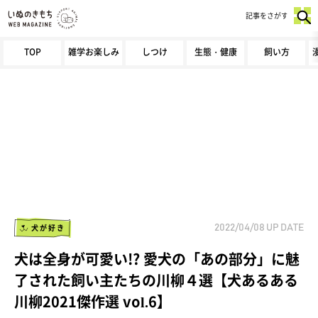
記事をさがす
TOP
雑学お楽しみ
しつけ
生態・健康
飼い方
犬が好き
2022/04/08
UP DATE
犬は全身が可愛い!? 愛犬の「あの部分」に魅
了された飼い主たちの川柳４選【犬あるある
川柳2021傑作選 vol.6】