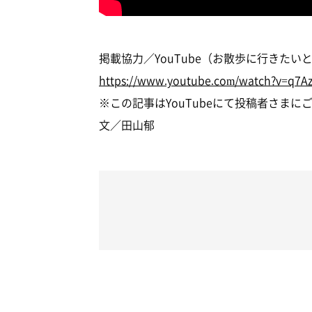
掲載協力／YouTube（お散歩に行きた
https://www.youtube.com/watch?v=q7A
※この記事はYouTubeにて投稿者さま
文／田山郁