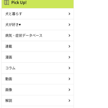
Pick Up!
犬と暮らす
犬が好き♥
病気・症状データベース
連載
漫画
コラム
動画
画像
解説