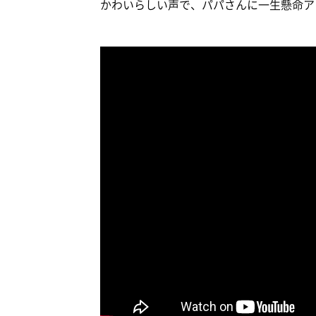
かわいらしい声で、パパさんに一生懸命ア