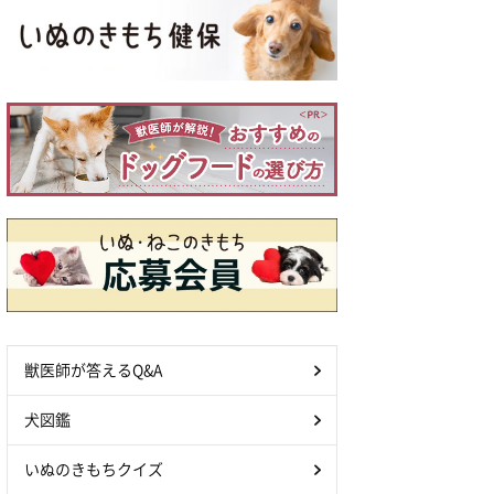
獣医師が答えるQ&A
犬図鑑
いぬのきもちクイズ