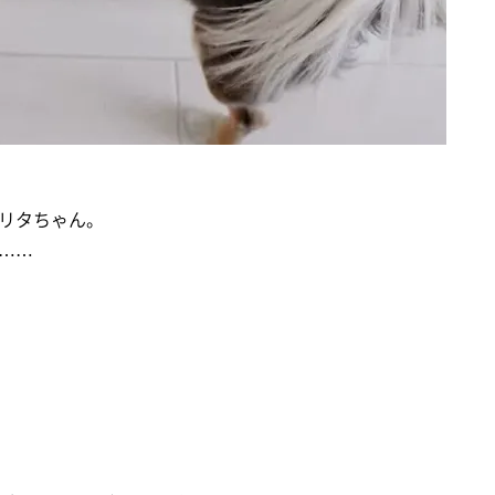
リタちゃん。
……