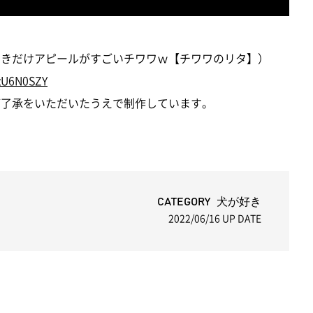
いときだけアピールがすごいチワワｗ【チワワのリタ】）
zU6N0SZY
にご了承をいただいたうえで制作しています。
CATEGORY 犬が好き
2022/06/16
UP DATE