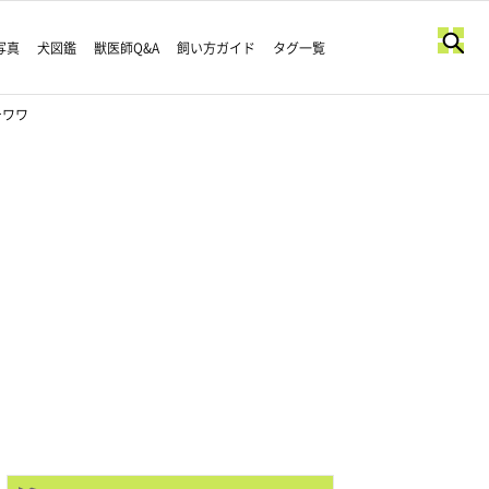
写真
犬図鑑
獣医師Q&A
飼い方ガイド
タグ一覧
チワワ