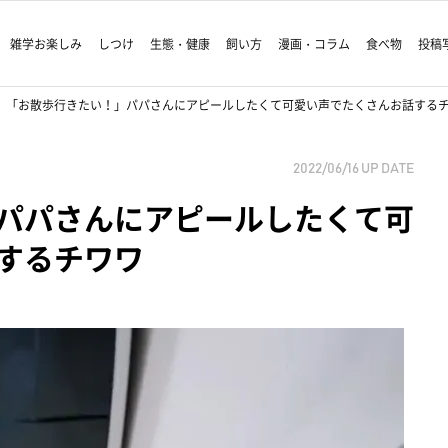
雑学お楽しみ
しつけ
生態・健康
飼い方
漫画・コラム
食べ物
投稿
「お散歩行きたい！」パパさんにアピールしたくて可愛い声でたくさんお話する
2022/06/16
UP DATE
パパさんにアピールしたくて可
するチワワ