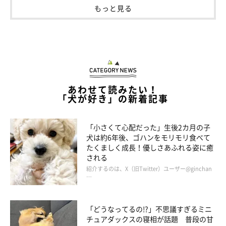
もっと見る
あわせて読みたい！
「犬が好き」の新着記事
「小さくて心配だった」生後2カ月の子
犬は約6年後、ゴハンをモリモリ食べて
たくましく成長！優しさあふれる姿に癒
される
紹介するのは、X（旧Twitter）ユーザー@ginchan
…
「どうなってるの!?」不思議すぎるミニ
チュアダックスの寝相が話題 普段の甘