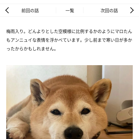
前回の話
一覧
次回の話
梅雨入り。どんよりとした空模様に比例するかのようにマロたん
もアンニュイな表情を浮かべています。少し前まで寒い日が多か
ったからかもしれません。