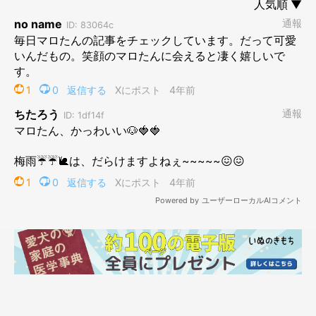
おやつの気配を感じたときには、呼んでもないのにスタンバイし
ています。ブリーダーさんの話によると、マロたんのおかあさん
犬（14歳）も食いしんぼうだそうです。ただ、おかあさん犬はお
散歩好きらしいので、そこも似てほしかったな。