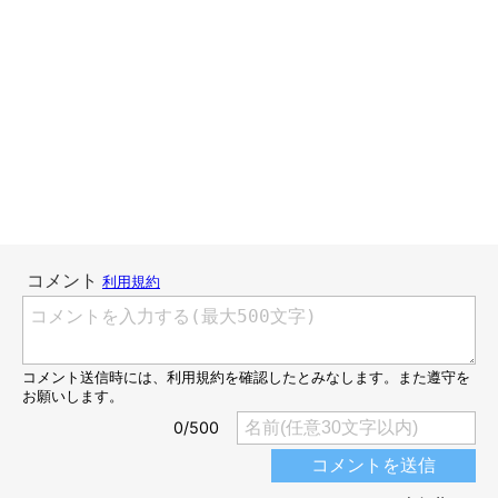
掃除機で尻尾を吸われようがスルー。以前は掃除機を見るだけで
噛み付いて攻撃していたのに、掃除機を変えたらもう敵では無く
なったようです。（違う掃除にはまだ噛みつきますが…）