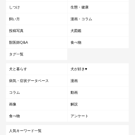
しつけ
生態・健康
飼い方
漫画・コラム
投稿写真
犬図鑑
獣医師Q&A
食べ物
タグ一覧
犬と暮らす
犬が好き♥
病気・症状データベース
漫画
コラム
動画
画像
解説
食べ物
アンケート
人気キーワード一覧