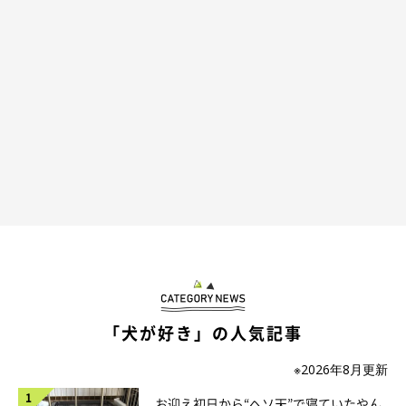
おやつを味わうマロたん、いい顔してます。どよーん、だるー
ん、としていた顔とは大違いです。マロたんのやる気スイッチは
おやつで入るようです。
「犬が好き」の人気記事
※2026年8月更新
お迎え初日から“ヘソ天”で寝ていたやん