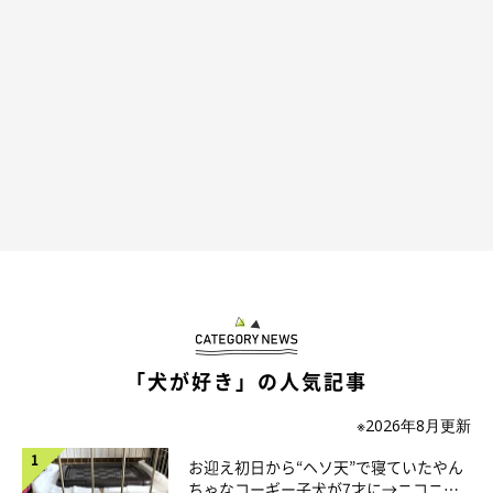
「犬が好き」の人気記事
@mofmof_kon
※2026年8月更新
お迎え初日から“ヘソ天”で寝ていたやん
そんなコンちゃんの成長で特に印象に残っている出来事は、
「待
ちゃなコーギー子犬が7才に→ニコニ