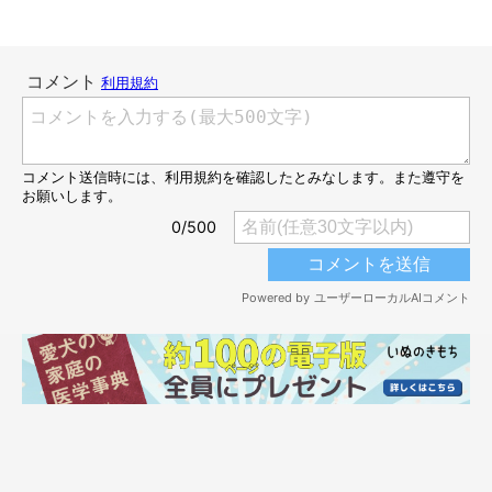
@mofmof_kon
5年後のコンちゃんの姿がこちら。ニコッと楽しそうな笑顔を見
せる姿からは、コンちゃんの無邪気さがうかがえますね。
体が大きくなり、立派な成犬になったコンちゃんですが、飼い主
さんはコンちゃんの成長をどのように感じているのでしょうか。
飼い主さん：
「基本的に性格は小さい頃とあんまり変わらないです。ヤンチャ
なところとか、人懐っこいところとか、遊びが大好きなところと
か…
子犬の頃と変わらず大きくなった気が
します」