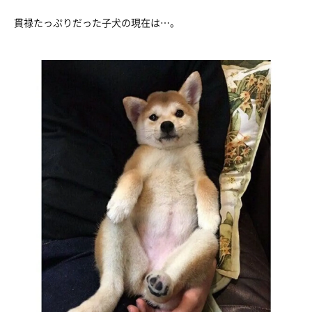
貫禄たっぷりだった子犬の現在は…。