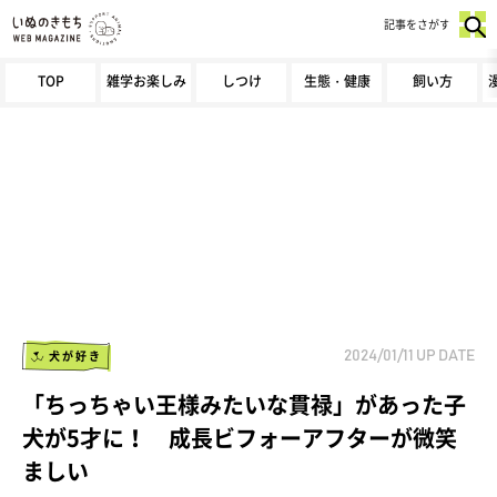
記事をさがす
TOP
雑学お楽しみ
しつけ
生態・健康
飼い方
犬が好き
2024/01/11
UP DATE
「ちっちゃい王様みたいな貫禄」があった子
犬が5才に！ 成長ビフォーアフターが微笑
ましい