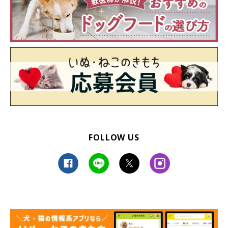
るそうです。
飼い主さん：
「我が家にはもう1頭黒柴のコがいるのですが、そのコがおとな
しくて感情をあまり表に出さないコなんです。なので、比べると
よりこんちゃんは喜怒哀楽がわかりやすいコだなぁと思います。
とにかく嬉しいことがたくさんあるのか、こんちゃんは一日中し
っぽを振りまくっています（笑）」
FOLLOW US