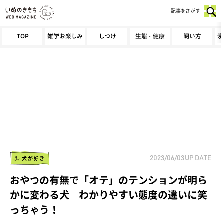
記事をさがす
TOP
雑学お楽しみ
しつけ
生態・健康
飼い方
犬が好き
2023/06/03
UP DATE
おやつの有無で「オテ」のテンションが明ら
かに変わる犬 わかりやすい態度の違いに笑
っちゃう！