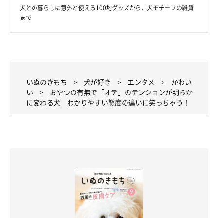
犬との暮らしに意外と使える100均グッズから、犬モチーフの雑貨
まで
いぬのきもち
犬が好き
エンタメ
かわい
い
おやつの有無で「オテ」のテンションが明らか
こんちゃんってどんなコ？
に変わる犬 わかりやすい態度の違いに笑っちゃう！