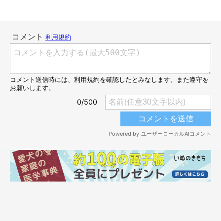
指示を出す前から
オテをする気満々！
おやつがもらえるとわか
り、フライングしちゃっています。