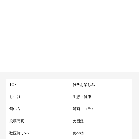
TOP
雑学お楽しみ
しつけ
生態・健康
飼い方
漫画・コラム
投稿写真
犬図鑑
獣医師Q&A
食べ物