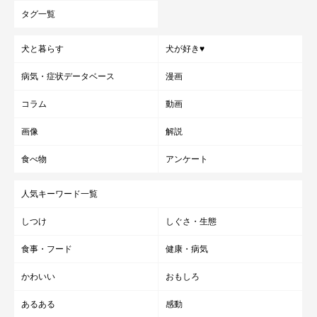
タグ一覧
犬と暮らす
犬が好き♥
病気・症状データベース
漫画
コラム
動画
画像
解説
食べ物
アンケート
人気キーワード一覧
しつけ
しぐさ・生態
食事・フード
健康・病気
かわいい
おもしろ
あるある
感動