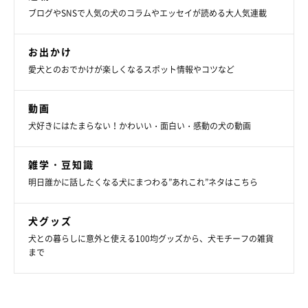
ブログやSNSで人気の犬のコラムやエッセイが読める大人気連載
お出かけ
愛犬とのおでかけが楽しくなるスポット情報やコツなど
動画
犬好きにはたまらない！かわいい・面白い・感動の犬の動画
雑学・豆知識
明日誰かに話したくなる犬にまつわる”あれこれ”ネタはこちら
犬グッズ
犬との暮らしに意外と使える100均グッズから、犬モチーフの雑貨
まで