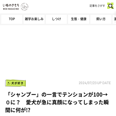
記事をさがす
TOP
雑学お楽しみ
しつけ
生態・健康
飼い方
犬が好き
2024/07/23
UP DATE
「シャンプー」の一言でテンションが100→
０に？ 愛犬が急に真顔になってしまった瞬
間に何が!?