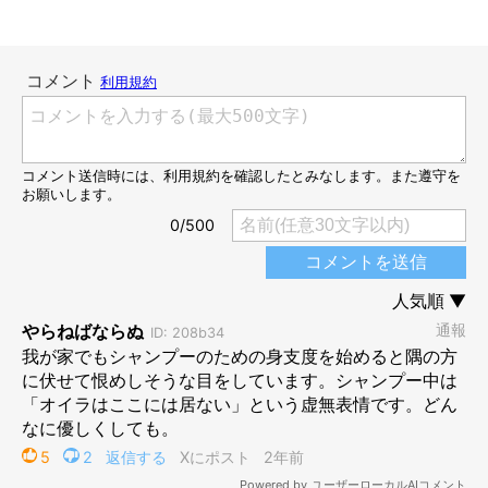
スンッと真顔になってしまったゆずちゃん
＠YUZU_golden_
動画の後半には、真顔になってしまったゆずちゃんの姿が。どう
してこのような表情になってしまったのでしょうか。
飼い主さん：
「3週間に1度のゆずのお風呂の日でした。なので、『がんばって
ね、シャンプー』と言ったら、
シャンプーという言葉を聞いた途
端、笑顔が消え固まってしまいました
」
飼い主さんによると、ゆずちゃんは｢なんでそんなこというの？｣
と聞いてくるかのようにショックそうな表情をしていたとのこ