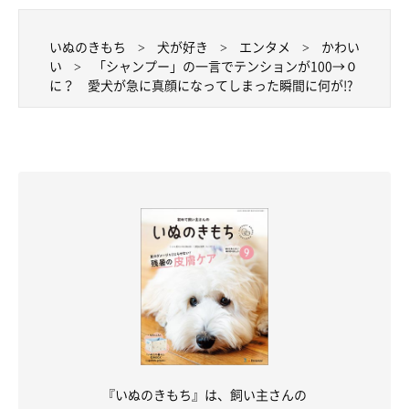
いぬのきもち
犬が好き
エンタメ
かわい
い
「シャンプー」の一言でテンションが100→０
に？ 愛犬が急に真顔になってしまった瞬間に何が!?
『いぬのきもち』は、飼い主さんの