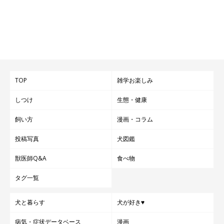
TOP
雑学お楽しみ
しつけ
生態・健康
飼い方
漫画・コラム
投稿写真
犬図鑑
獣医師Q&A
食べ物
タグ一覧
犬と暮らす
犬が好き♥
病気・症状データベース
漫画