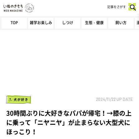
記事をさがす
TOP
雑学お楽しみ
しつけ
生態・健康
飼い方
犬が好き
2024/11/22
UP DATE
30時間ぶりに大好きなパパが帰宅！→膝の上
に乗って「ニヤニヤ」が止まらない大型犬に
ほっこり！