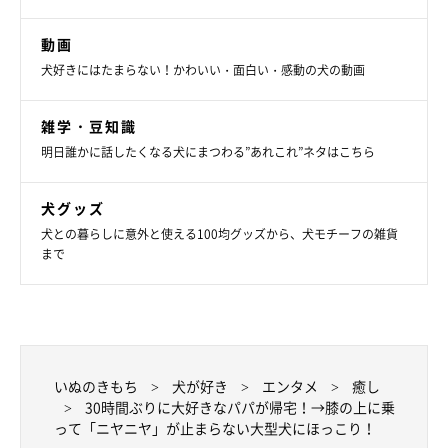
動画
犬好きにはたまらない！かわいい・面白い・感動の犬の動画
雑学・豆知識
明日誰かに話したくなる犬にまつわる”あれこれ”ネタはこちら
犬グッズ
犬との暮らしに意外と使える100均グッズから、犬モチーフの雑貨
まで
いぬのきもち
犬が好き
エンタメ
癒し
30時間ぶりに大好きなパパが帰宅！→膝の上に乗
って「ニヤニヤ」が止まらない大型犬にほっこり！