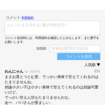
まさおくんは嬉しそう！
@masachan_mama
撮影当時に、一体何があったのでしょうか。飼い主さんに話を聞
くと、なんともほっこりするエピソードが聞けました！