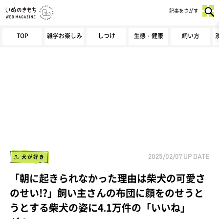
記事をさがす
TOP
雑学お楽しみ
しつけ
生態・健康
飼い方
犬が好き
2025/02/07
UP DATE
「朝に起きられなかった理由は柴犬の可愛さ
のせい!?」飼い主さんの布団に顔をのせうと
うとする柴犬の姿に4.1万件の「いいね」