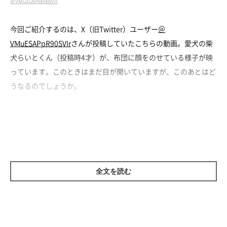
＠VMuESAPpR90SVlr
今回ご紹介するのは、X（旧Twitter）ユーザー
＠
VMuESAPpR90SVlr
さんが投稿していたこちらの動画。愛犬の柴
犬らいとくん（投稿時4才）が、布団に顔をのせている様子が映
っています。このときはまだ目が開いていますが、このあとはど
うなるのでしょうか。
全文を読む