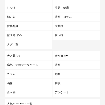
しつけ
生態・健康
飼い方
漫画・コラム
投稿写真
犬図鑑
獣医師Q&A
食べ物
タグ一覧
犬と暮らす
犬が好き♥
病気・症状データベース
漫画
コラム
動画
画像
解説
食べ物
アンケート
人気キーワード一覧