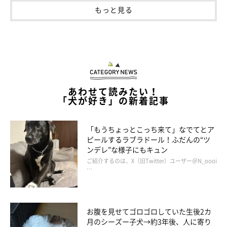
もっと見る
あわせて読みたい！
「犬が好き」の新着記事
「もうちょっとこっち来て」なでてとア
ピールするラブラドール！ふだんの“ツ
ンデレ”な様子にもキュン
ご紹介するのは、X（旧Twitter）ユーザー＠N_oooi
…
お腹を見せてゴロゴロしていた生後2カ
月のシーズー子犬→約3年後、人に寄り