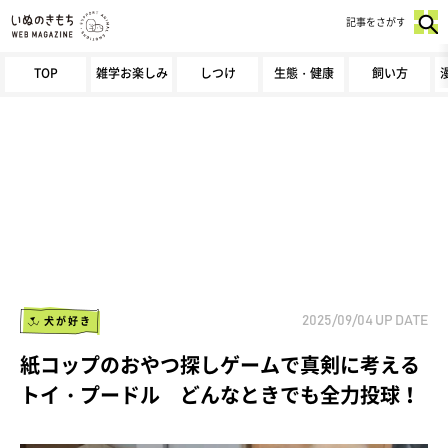
記事をさがす
TOP
雑学お楽しみ
しつけ
生態・健康
飼い方
犬が好き
2025/09/04
UP DATE
紙コップのおやつ探しゲームで真剣に考える
トイ・プードル どんなときでも全力投球！