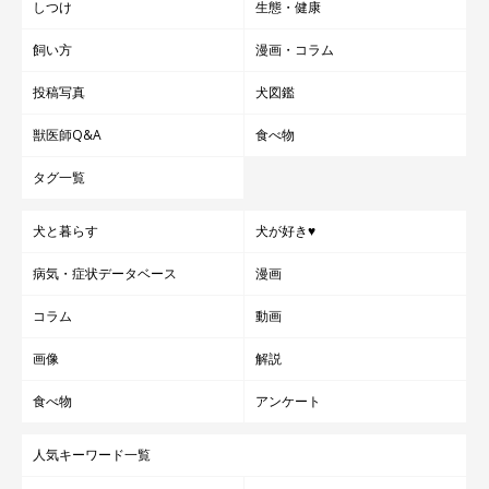
しつけ
生態・健康
飼い方
漫画・コラム
投稿写真
犬図鑑
獣医師Q&A
食べ物
タグ一覧
犬と暮らす
犬が好き♥
病気・症状データベース
漫画
コラム
動画
画像
解説
食べ物
アンケート
人気キーワード一覧