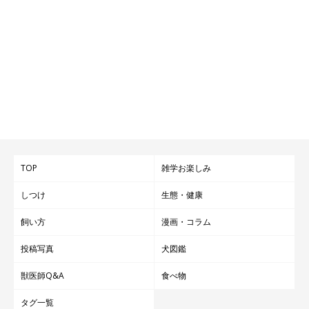
TOP
雑学お楽しみ
しつけ
生態・健康
飼い方
漫画・コラム
投稿写真
犬図鑑
獣医師Q&A
食べ物
タグ一覧