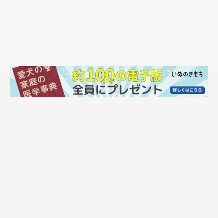
まったりするぽにくん。
@pony.corgi
そんなぽにくんの成長を感じた瞬間があるそうです。