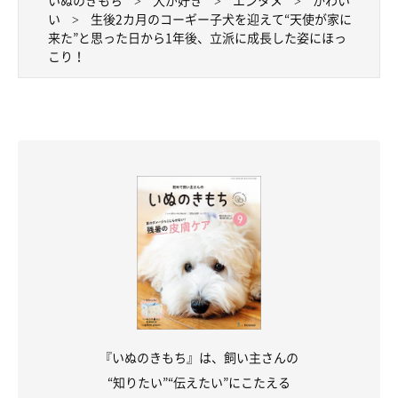
いぬのきもち
犬が好き
エンタメ
かわい
い
生後2カ月のコーギー子犬を迎えて“天使が家に
来た”と思った日から1年後、立派に成長した姿にほっ
こり！
『いぬのきもち』は、飼い主さんの
“知りたい”“伝えたい”にこたえる