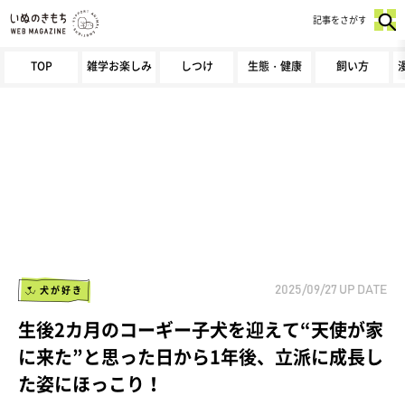
記事をさがす
TOP
雑学お楽しみ
しつけ
生態・健康
飼い方
犬が好き
2025/09/27
UP DATE
生後2カ月のコーギー子犬を迎えて“天使が家
に来た”と思った日から1年後、立派に成長し
た姿にほっこり！