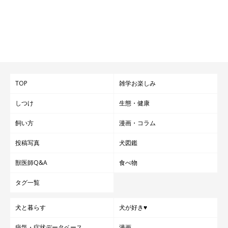
TOP
雑学お楽しみ
しつけ
生態・健康
飼い方
漫画・コラム
投稿写真
犬図鑑
獣医師Q&A
食べ物
タグ一覧
犬と暮らす
犬が好き♥
病気・症状データベース
漫画