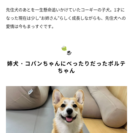
先住犬のあとを一生懸命追いかけていたコーギーの子犬。1才に
なった現在は少し“お姉さん”らしく成長しながらも、先住犬への
愛情は今もまっすぐです。
姉犬・コパンちゃんにべったりだったポルテ
ちゃん