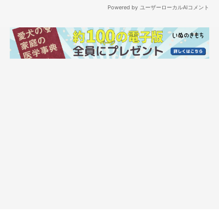
1才になったポルテちゃんの様子は？