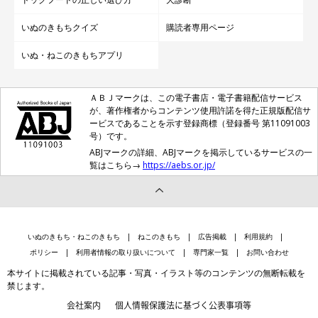
いぬのきもちクイズ
購読者専用ページ
いぬ・ねこのきもちアプリ
ＡＢＪマークは、この電子書店・電子書籍配信サービス
が、著作権者からコンテンツ使用許諾を得た正規版配信サ
ービスであることを示す登録商標（登録番号 第11091003
号）です。
ABJマークの詳細、ABJマークを掲示しているサービスの一
覧はこちら→
https://aebs.or.jp/
いぬのきもち・ねこのきもち
ねこのきもち
広告掲載
利用規約
ポリシー
利用者情報の取り扱いについて
専門家一覧
お問い合わせ
本サイトに掲載されている記事・写真・イラスト等のコンテンツの無断転載を
禁じます。
会社案内
個人情報保護法に基づく公表事項等