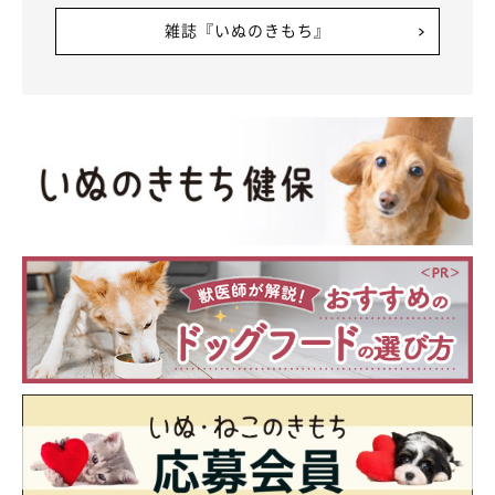
雑誌『いぬのきもち』