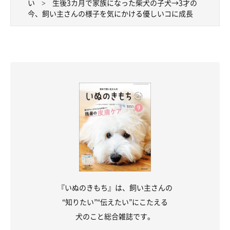
い
生後3カ月で家族になった柴犬の子犬→3才の
今、飼い主さんの様子を気にかける優しいコに成長
『いぬのきもち』は、飼い主さんの
“知りたい”“伝えたい”にこたえる
犬のこと総合雑誌です。