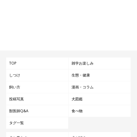
TOP
雑学お楽しみ
しつけ
生態・健康
飼い方
漫画・コラム
投稿写真
犬図鑑
獣医師Q&A
食べ物
タグ一覧