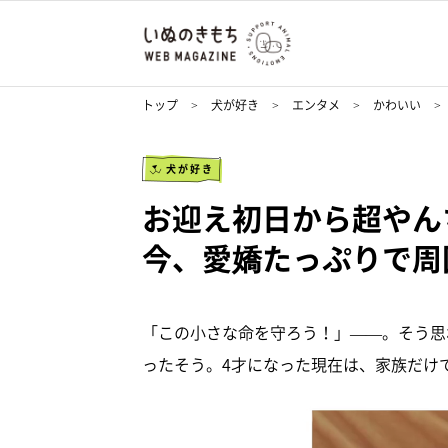
トップ
犬が好き
エンタメ
かわいい
犬が好き
お迎え初日から超やん
今、愛嬌たっぷりで周
「この小さな命を守ろう！」——。そう思
ったそう。4才になった現在は、家族だけ