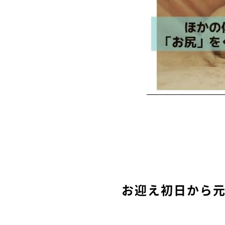
お迎え初日から