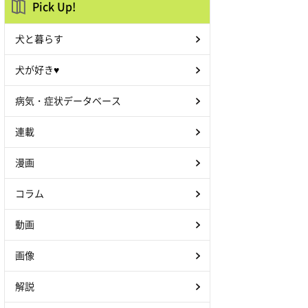
Pick Up!
犬と暮らす
犬が好き♥
病気・症状データベース
連載
漫画
コラム
動画
画像
解説