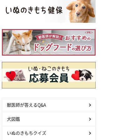
獣医師が答えるQ&A
犬図鑑
いぬのきもちクイズ