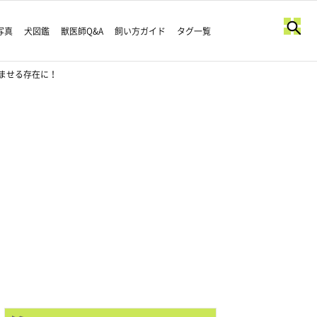
写真
犬図鑑
獣医師Q&A
飼い方ガイド
タグ一覧
ませる存在に！