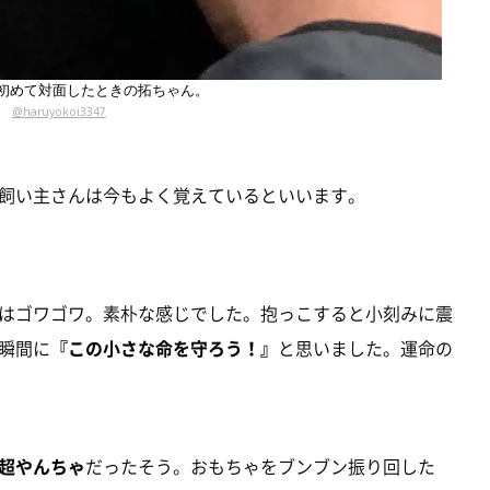
初めて対面したときの拓ちゃん。
@haruyokoi3347
飼い主さんは今もよく覚えているといいます。
はゴワゴワ。素朴な感じでした。抱っこすると小刻みに震
瞬間に
『この小さな命を守ろう！』
と思いました。運命の
超やんちゃ
だったそう。おもちゃをブンブン振り回した