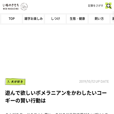
記事をさがす
TOP
雑学お楽しみ
しつけ
生態・健康
飼い方
犬が好き
2019/10/12
UP DATE
遊んで欲しいポメラニアンをかわしたいコー
ギーの賢い行動は