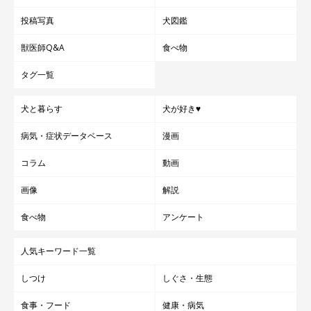
投稿写真
犬図鑑
獣医師Q&A
食べ物
タグ一覧
犬と暮らす
犬が好き♥
病気・症状データベース
漫画
コラム
動画
画像
解説
食べ物
アンケート
人気キーワード一覧
しつけ
しぐさ・生態
食事・フード
健康・病気