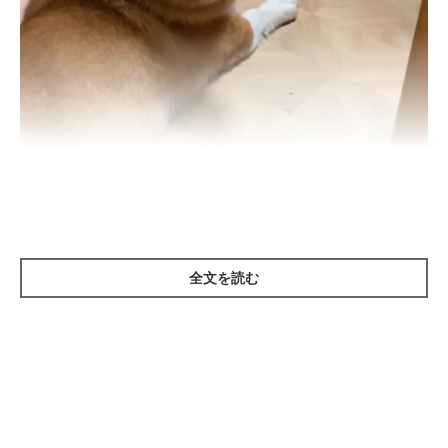
寝たふり！！
全文を読む
見事な狸寝入りっぷりを、プリムちゃんもすっかり信じたようで
す。
コナン君の「やったね！」という表情にも注目です。