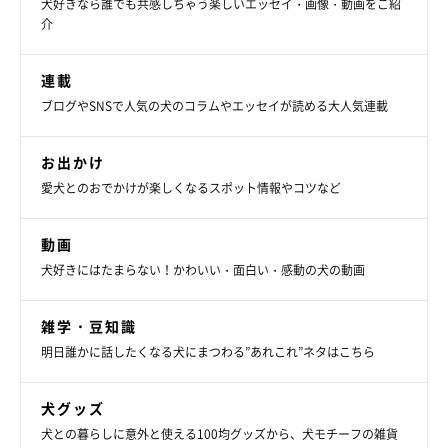
犬好きなら誰でも共感しちゃう楽しいエッセイ・画像・動画をご紹
介
連載
ブログやSNSで人気の犬のコラムやエッセイが読める大人気連載
お出かけ
愛犬とのおでかけが楽しくなるスポット情報やコツなど
動画
犬好きにはたまらない！かわいい・面白い・感動の犬の動画
雑学・豆知識
明日誰かに話したくなる犬にまつわる”あれこれ”ネタはこちら
犬グッズ
犬との暮らしに意外と使える100均グッズから、犬モチーフの雑貨