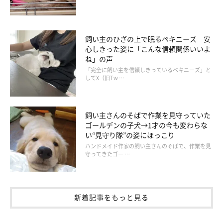
飼い主のひざの上で眠るペキニーズ 安
心しきった姿に「こんな信頼関係いいよ
ね」の声
「完全に飼い主を信頼しきっているペキニーズ」と
してX（旧Tw …
飼い主さんのそばで作業を見守っていた
ゴールデンの子犬→1才の今も変わらな
い“見守り隊”の姿にほっこり
ハンドメイド作家の飼い主さんのそばで、作業を見
守ってきたゴー …
新着記事をもっと見る