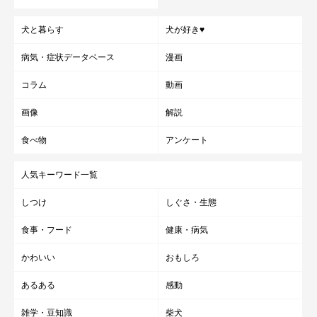
犬と暮らす
犬が好き♥
病気・症状データベース
漫画
コラム
動画
画像
解説
食べ物
アンケート
人気キーワード一覧
しつけ
しぐさ・生態
食事・フード
健康・病気
かわいい
おもしろ
あるある
感動
雑学・豆知識
柴犬