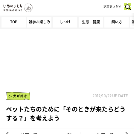
記事をさがす
TOP
雑学お楽しみ
しつけ
生態・健康
飼い方
犬が好き
2019/10/29
UP DATE
ペットたちのために「そのときが来たらどう
する？」を考えよう