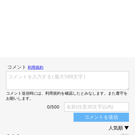
今回の大雨は、平日の昼間の仕事の真っ最中のことでしたので、
家で留守番中の４匹のことが心配でなりませんでした。家の近く
の川が氾濫したという情報を見た時は、震えてしまいましたよ。