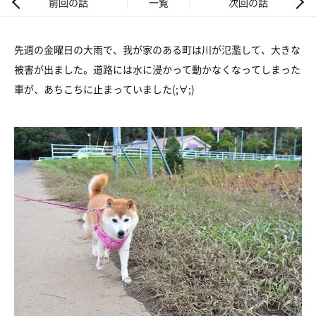
前回の話
一覧
次回の話
先週の金曜日の大雨で、我が家のある町は川が氾濫して、大きな
被害が出ました。道路には水に浸かって動かなくなってしまった
車が、あちこちに止まっていました(;∀;)