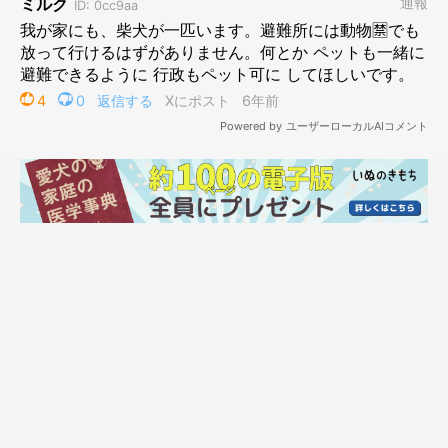
すぐにでも自宅に帰りたかったけれど、どこもかしこも大変な状
況でしたし、帰宅することも困難でしたので、祈ることしかでき
ませんでした。