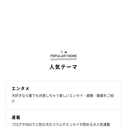
どうか希望を失わずにいて欲しいと思います。一日でも早く、平
穏な毎日が取り戻せますように。
人気テーマ
エンタメ
犬好きなら誰でも共感しちゃう楽しいエッセイ・画像・動画をご紹
介
連載
ブログやSNSで人気の犬のコラムやエッセイが読める大人気連載