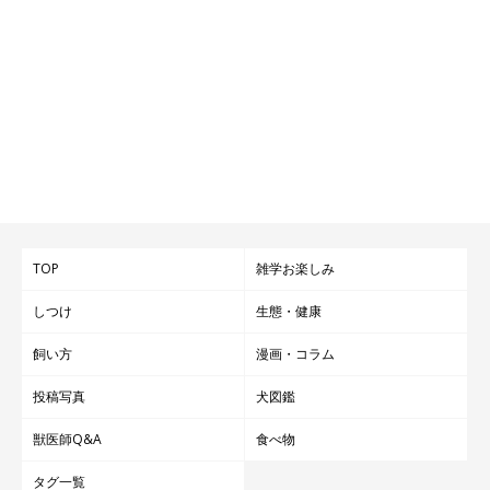
TOP
雑学お楽しみ
しつけ
生態・健康
飼い方
漫画・コラム
投稿写真
犬図鑑
獣医師Q&A
食べ物
タグ一覧