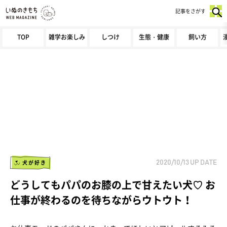
記事をさがす
TOP
雑学お楽しみ
しつけ
生態・健康
飼い方
犬が好き
2020/10/13
UP DATE
どうしてもパパのお膝の上で甘えたい犬♡ お
仕事が終わるのを待ちながらウトウト！