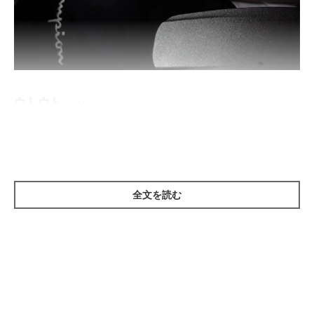
ウトウト……
だんだん眠くなってきちゃいました！
そしてついには、肘置きを枕に寝落ち……
全文を読む
パパさんのそばが大好きなみるくちゃんなのでした。