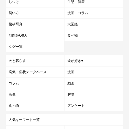
しつけ
生態・健康
飼い方
漫画・コラム
投稿写真
犬図鑑
獣医師Q&A
食べ物
タグ一覧
犬と暮らす
犬が好き♥
病気・症状データベース
漫画
コラム
動画
画像
解説
食べ物
アンケート
人気キーワード一覧