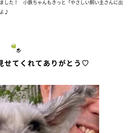
ました！ 小鉄ちゃんもきっと「やさしい飼い主さんに出
よ♪
見せてくれてありがとう♡