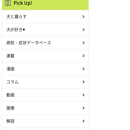
Pick Up!
犬と暮らす
犬が好き♥
病気・症状データベース
連載
漫画
コラム
動画
画像
解説