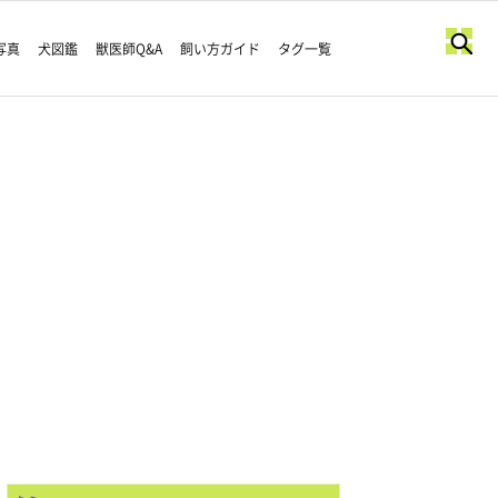
写真
犬図鑑
獣医師Q&A
飼い方ガイド
タグ一覧