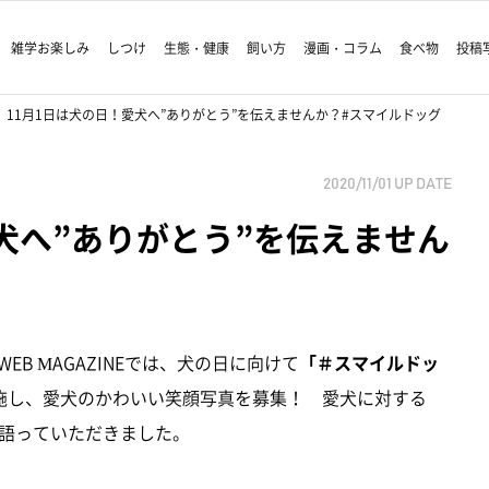
雑学お楽しみ
しつけ
生態・健康
飼い方
漫画・コラム
食べ物
投稿
11月1日は犬の日！愛犬へ”ありがとう”を伝えませんか？#スマイルドッグ
2020/11/01
UP DATE
犬へ”ありがとう”を伝えません
EB MAGAZINEでは、犬の日に向けて
「＃スマイルドッ
施し、愛犬のかわいい笑顔写真を募集！ 愛犬に対する
語っていただきました。