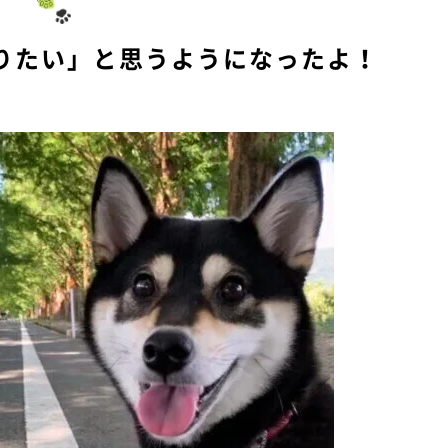
e
りたい」と思うようになったよ！