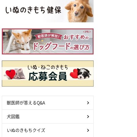
獣医師が答えるQ&A
犬図鑑
いぬのきもちクイズ