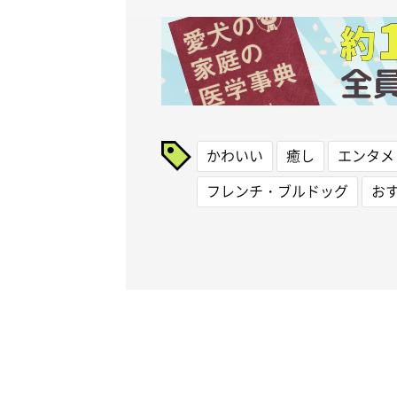
かわいい
癒し
エンタメ
フレンチ・ブルドッグ
お