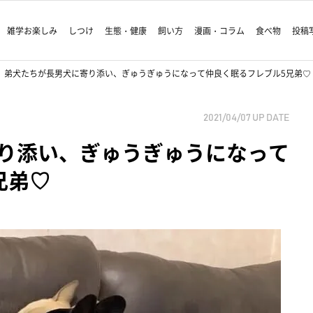
雑学お楽しみ
しつけ
生態・健康
飼い方
漫画・コラム
食べ物
投稿
弟犬たちが長男犬に寄り添い、ぎゅうぎゅうになって仲良く眠るフレブル5兄弟♡
2021/04/07
UP DATE
り添い、ぎゅうぎゅうになって
兄弟♡