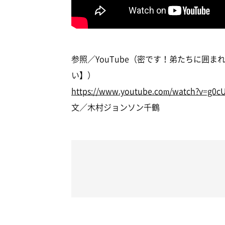
参照／YouTube（密です！弟たちに囲
い】）
https://www.youtube.com/watch?v=g0c
文／木村ジョンソン千鶴