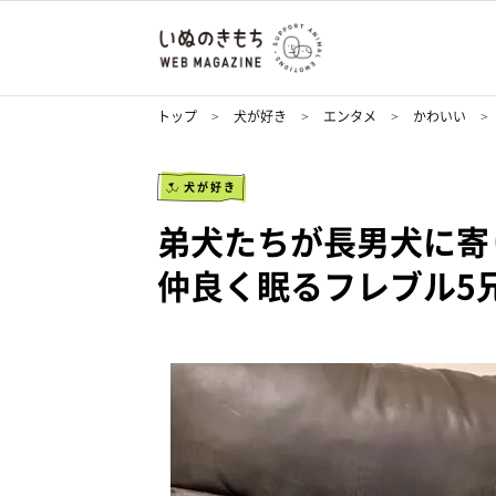
トップ
犬が好き
エンタメ
かわいい
犬が好き
弟犬たちが長男犬に寄
仲良く眠るフレブル5