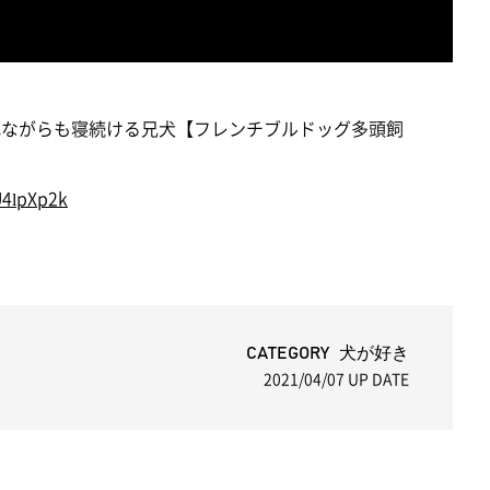
まれながらも寝続ける兄犬【フレンチブルドッグ多頭飼
U4lpXp2k
CATEGORY 犬が好き
2021/04/07
UP DATE