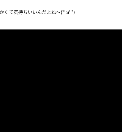
て気持ちいいんだよね～(*‘ω‘ *)