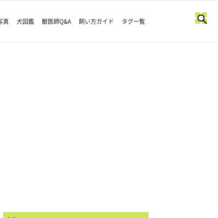
写真
犬図鑑
獣医師Q&A
飼い方ガイド
タグ一覧