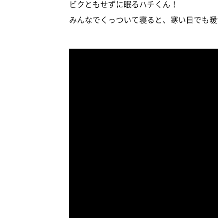
ビクともせずに眠るハチくん！
みんなでくっついて寝ると、寒い日でも暖かく