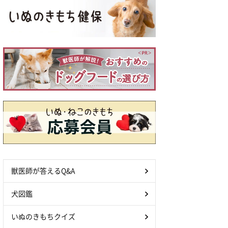
獣医師が答えるQ&A
犬図鑑
いぬのきもちクイズ