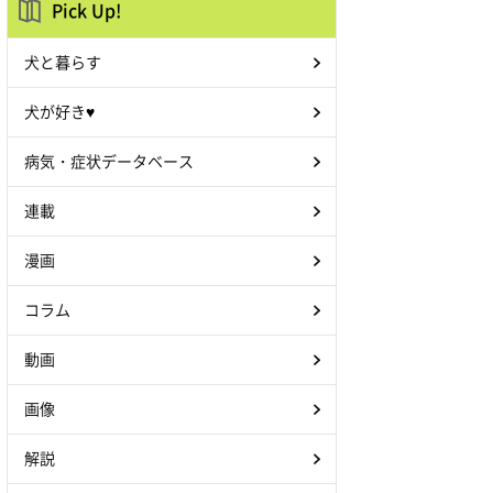
Pick Up!
犬と暮らす
犬が好き♥
病気・症状データベース
連載
漫画
コラム
動画
画像
解説