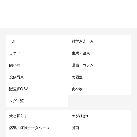
フレームアウト（笑）
TOP
雑学お楽しみ
しつけ
生態・健康
飼い方
漫画・コラム
投稿写真
犬図鑑
獣医師Q&A
食べ物
タグ一覧
犬と暮らす
犬が好き♥
病気・症状データベース
漫画