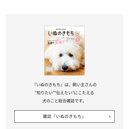
そろりそろり……
@shiba_uni_20190107
『いぬのきもち』は、飼い主さんの
お利口さんに待てをしていると思ったら…あれれ？？
“知りたい”“伝えたい”にこたえる
犬のこと総合雑誌です。
雑誌『いぬのきもち』