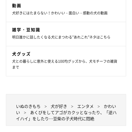
動画
犬好きにはたまらない！かわいい・面白い・感動の犬の動画
雑学・豆知識
明日誰かに話したくなる犬にまつわる”あれこれ”ネタはこちら
犬グッズ
犬との暮らしに意外と使える100均グッズから、犬モチーフの雑貨
まで
んっ？
いぬのきもち
犬が好き
エンタメ
かわい
い
あくびをしてアゴがカクッとなったり、「逆ハ
イハイ」をしたり…豆柴の子犬時代に悶絶