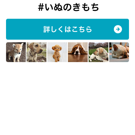
そして、終いには…