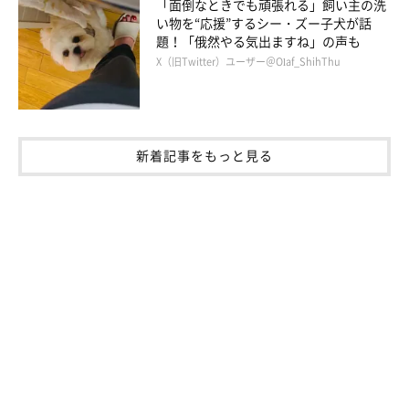
「面倒なときでも頑張れる」飼い主の洗
い物を“応援”するシー・ズー子犬が話
題！「俄然やる気出ますね」の声も
X（旧Twitter）ユーザー＠Olaf_ShihThu
ごはんタイムで「マテ」をしていたら…
新着記事をもっと見る