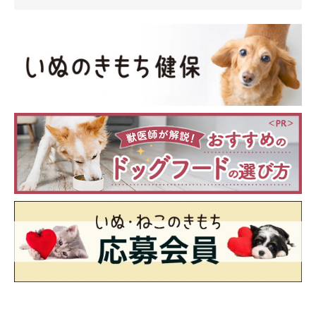
うにくん、「逆ハイハイ」してるぞ