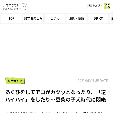
記事をさがす
TOP
雑学お楽しみ
しつけ
生態・健康
飼い方
犬が好き
2021/05/13
UP DATE
あくびをしてアゴがカクッとなったり、「逆
ハイハイ」をしたり…豆柴の子犬時代に悶絶