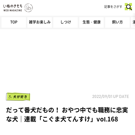
記事をさがす
TOP
雑学お楽しみ
しつけ
生態・健康
飼い方
犬が好き
2022/09/01
UP DATE
だって番犬だもの！ おやつ中でも職務に忠実
な犬｜連載「こぐま犬てんすけ」vol.168