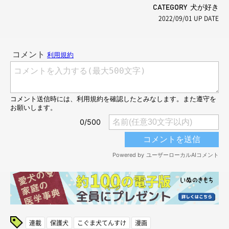
CATEGORY 犬が好き
2022/09/01
UP DATE
連載
保護犬
こぐま犬てんすけ
漫画