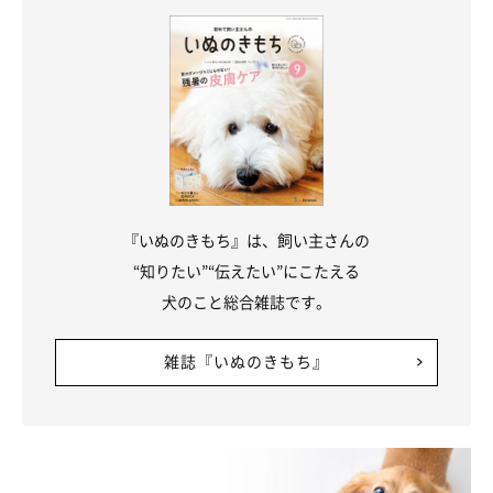
『いぬのきもち』は、飼い主さんの
“知りたい”“伝えたい”にこたえる
犬のこと総合雑誌です。
雑誌『いぬのきもち』