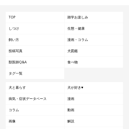
TOP
雑学お楽しみ
しつけ
生態・健康
飼い方
漫画・コラム
投稿写真
犬図鑑
獣医師Q&A
食べ物
タグ一覧
犬と暮らす
犬が好き♥
病気・症状データベース
漫画
コラム
動画
画像
解説