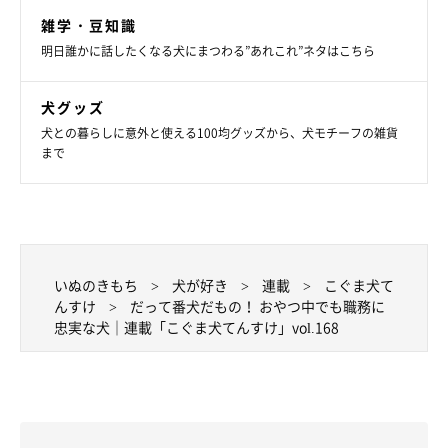
雑学・豆知識
明日誰かに話したくなる犬にまつわる”あれこれ”ネタはこちら
犬グッズ
犬との暮らしに意外と使える100均グッズから、犬モチーフの雑貨
まで
いぬのきもち
犬が好き
連載
こぐま犬て
んすけ
だって番犬だもの！ おやつ中でも職務に
忠実な犬｜連載「こぐま犬てんすけ」vol.168