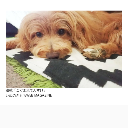
連載「こぐま犬てんすけ」
いぬのきもちWEB MAGAZINE