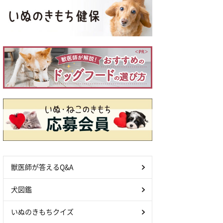
獣医師が答えるQ&A
犬図鑑
いぬのきもちクイズ