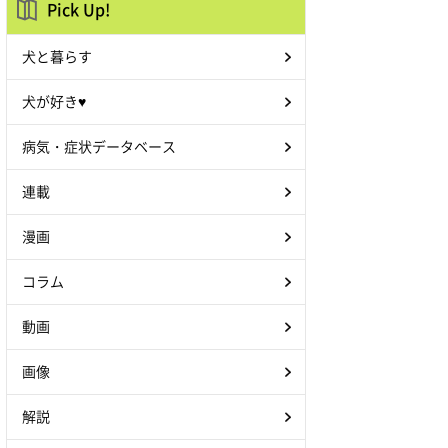
Pick Up!
犬と暮らす
犬が好き♥
病気・症状データベース
連載
漫画
コラム
動画
画像
解説