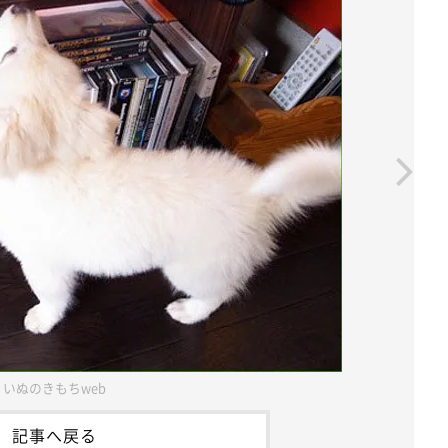
いぬのきもちweb
記事へ戻る