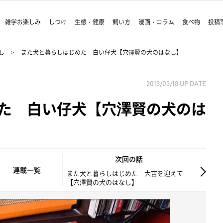
雑学お楽しみ
しつけ
生態・健康
飼い方
漫画・コラム
食べ物
投稿
し
また犬と暮らしはじめた 白い仔犬【穴澤賢の犬のはなし】
2013/03/18
UP DATE
た 白い仔犬【穴澤賢の犬のは
次回の話
連載一覧
また犬と暮らしはじめた 大吉を迎えて
【穴澤賢の犬のはなし】