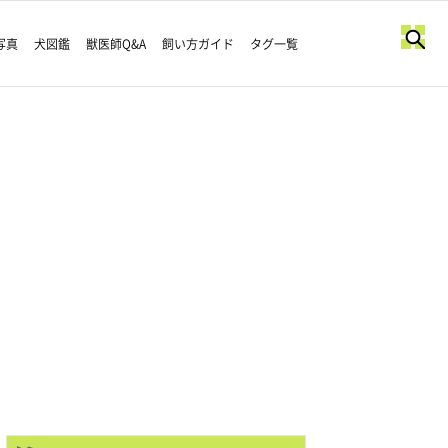
写真
犬図鑑
獣医師Q&A
飼い方ガイド
タグ一覧