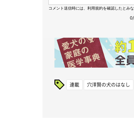
連載
穴澤賢の犬のはなし