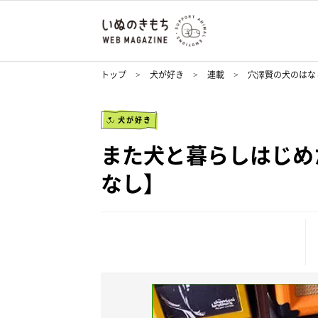
トップ
犬が好き
連載
穴澤賢の犬のはな
犬が好き
また犬と暮らしはじめ
なし】