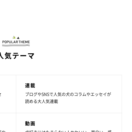
人気テーマ
連載
セ
ブログやSNSで人気の犬のコラムやエッセイが
読める大人気連載
動画
報や
犬好きにはたまらない！かわいい・面白い・感