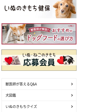
獣医師が答えるQ&A
犬図鑑
いぬのきもちクイズ