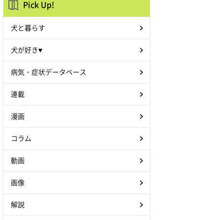
Pick Up!
犬と暮らす
犬が好き♥
病気・症状データベース
連載
漫画
コラム
動画
画像
解説