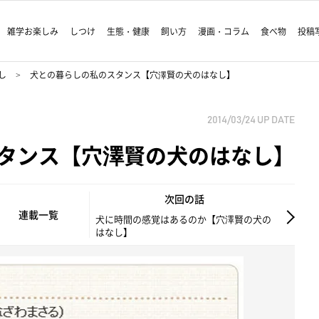
雑学お楽しみ
しつけ
生態・健康
飼い方
漫画・コラム
食べ物
投稿
し
犬との暮らしの私のスタンス【穴澤賢の犬のはなし】
2014/03/24
UP DATE
タンス【穴澤賢の犬のはなし】
次回の話
連載一覧
犬に時間の感覚はあるのか【穴澤賢の犬の
はなし】