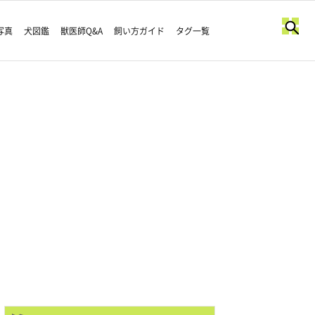
写真
犬図鑑
獣医師Q&A
飼い方ガイド
タグ一覧